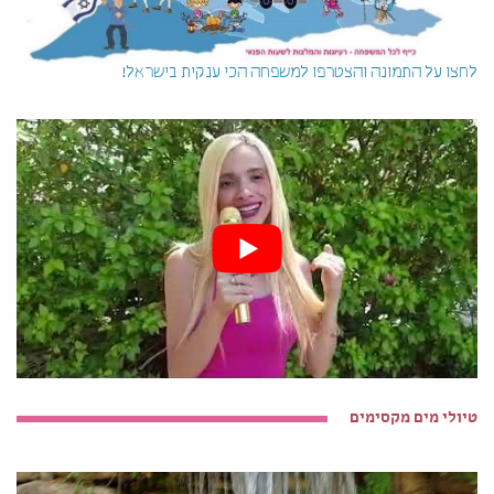
לחצו על התמונה והצטרפו למשפחה הכי ענקית בישראל!
טיולי מים מקסימים