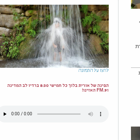
ת
לחצו על התמונה
הפינה של אורית בלוך כל חמישי 8:30 ברדיו לב המדינה
91.FM האזינו!