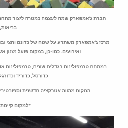
חברת ג'אמפארק שמה לעצמה כמטרה ליצור מתחם לב
בריאות, כ
מרכז ג'אמפארק משתרע על שטח של כדונם וחצי ובו א
ואירועים. כמו-כן, במקום פועל מזנון א
במתחם טרמפולינות בגדלים שונים, טרמפולינות אולי
כדורסל, כדוריד וכדורגל
המקום מהווה אטרקציה חדשנית וספורטיבית
*למקום קיימת נ