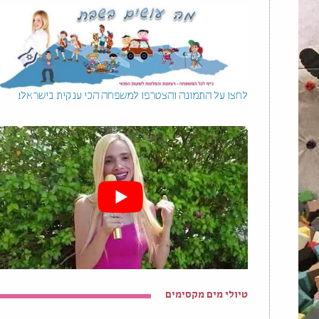
לחצו על התמונה והצטרפו למשפחה הכי ענקית בישראל!
טיולי מים מקסימים