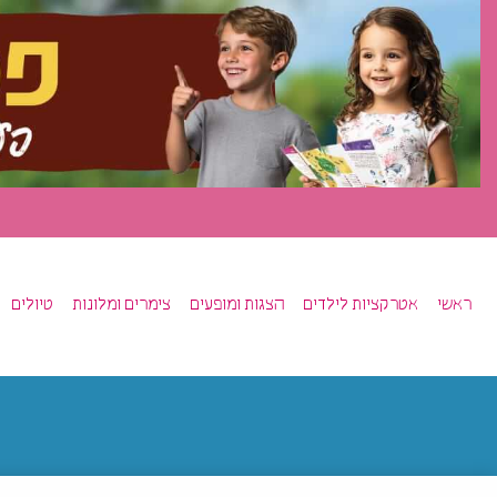
ראשי
אטרקציות לילדים
הצגות ומופעים
צימרים ומלונות
טיולים