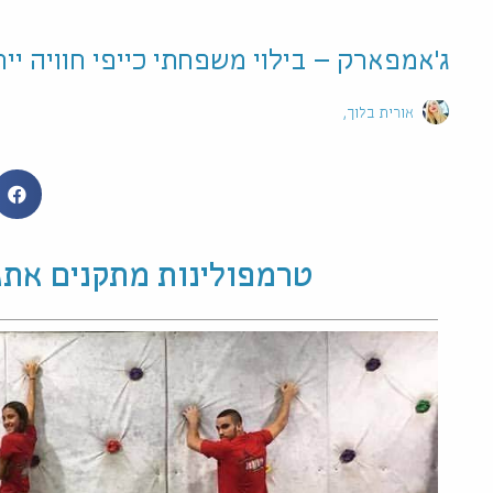
ג'אמפארק – בילוי משפחתי כייפי חוויה יי
אורית בלוך
טרמפולינות מתקנים אתגר