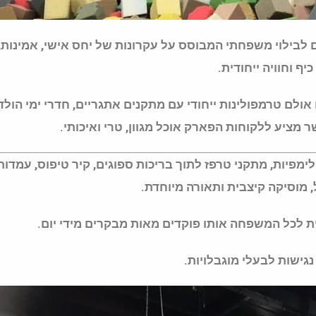
ילוי משפחתי המבוסס על עקרונות של יחס אישי, אמינות,
יף וחוויה ייחודית.
ולם טרמפולינות ייחודי עם מתקנים אתגריים, חדרי ימי הולד
שר מציע ללקוחות הפארק אוכל מגוון, טרי ואיכותי.
מפיות, מתקני טרפז לתוך בריכות ספוגים, קיר טיפוס, עמדות
, מוסיקה קיצבית ותאורה מיוחדת.
 לכל המשפחה אותו פוקדים מאות מבקרים מידי יום.
גישות לבעלי מוגבלויות.