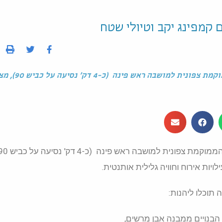
 קמפינג יקב וטיולי שטח
גבעת אורן – חוות מייסטר הינה חווה חקלאית-תיירותית הממוקמת 
לויות אירוח וחוויה גלילית אותנטית.
ה תוכלו ליהנות:
הבנויים ממבנה אבן מרשים,