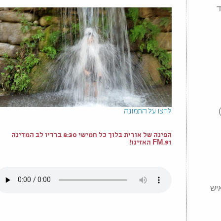
ד
לחצו על התמונה
הפינה של אורית בלוך כל חמישי 8:30 ברדיו לב המדינה
91.FM האזינו!