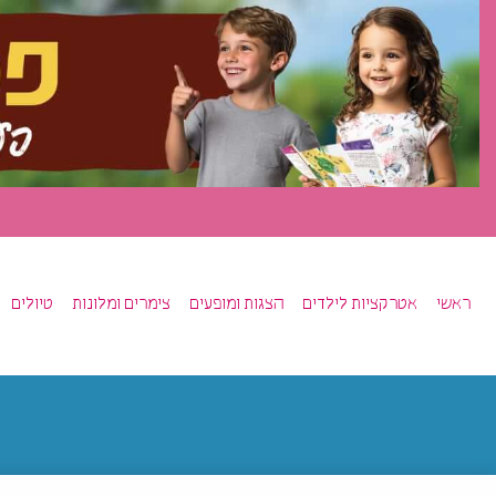
ראשי
אטרקציות לילדים
הצגות ומופעים
צימרים ומלונות
טיולים