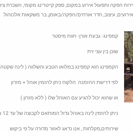
ות הפקה ותפעול אירוע במקום, ספק קייטרינג מקומי, השכרת ציו
אירועים, עיצוב, חדר אורחים/הפקה/באומן, בר משקאות אלכוהול.
קמפינג- גבעת אורן- חוות מיסטר
שוכן בין עצי זית
הקמפינג הוא קמפינג במלואו הטבע והשלווה ( לינה שקטה)
לפי דרישת ההזמנה הלקוח ניתן להזמין אוהל + מזרון
או שהוא יכול להגיע עם האוהל שלו ( ללא מזרון )
ניתן להזמין לינה באוהל גדול המותאם לקבוצה של עד 12 איש
שירותים,מקלחות , אנו נדאג לאזור מדורה על פי ביקוש.