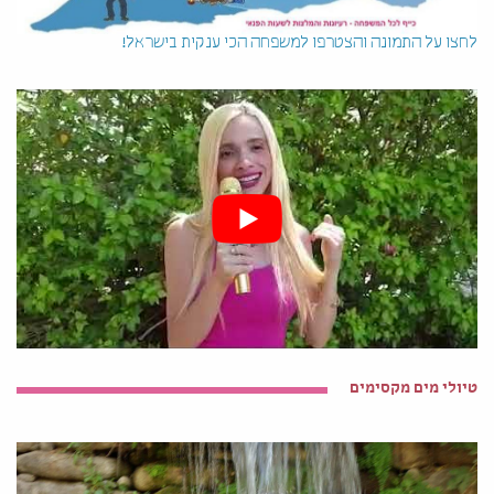
לחצו על התמונה והצטרפו למשפחה הכי ענקית בישראל!
טיולי מים מקסימים