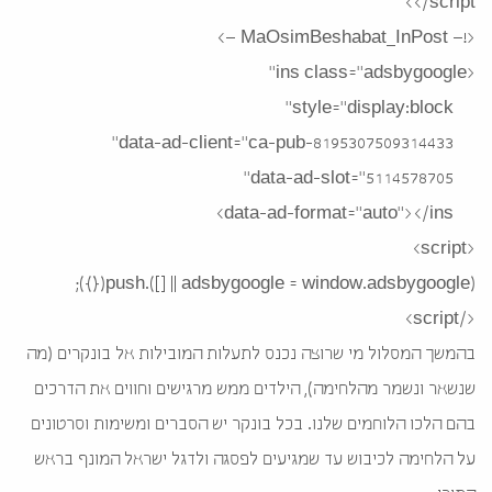
</script>
<!– MaOsimBeshabat_InPost –>
<ins class="adsbygoogle"
style="display:block"
8195307509314433"
data-ad-client="ca-pub-
data-ad-slot="5114578705"
data-ad-format="auto"></ins>
<script>
(adsbygoogle = window.adsbygoogle || []).push({});
</script>
בהמשך המסלול מי שרוצה נכנס לתעלות המובילות אל בונקרים (מה
שנשאר ונשמר מהלחימה), הילדים ממש מרגישים וחווים את הדרכים
בהם הלכו הלוחמים שלנו. בכל בונקר יש הסברים ומשימות וסרטונים
על הלחימה לכיבוש עד שמגיעים לפסגה ולדגל ישראל המונף בראש