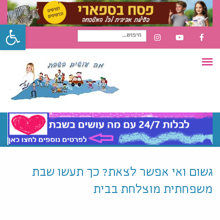
פתח סרגל
חיפוש
INSTAGRAM
YOUTUBE
FACEBOOK
תפריט
עבור:
גשום ואי אפשר לצאת? כך תעשו שבת
משפחתית מוצלחת בבית