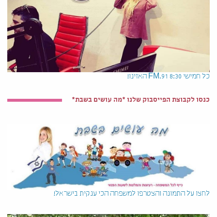
כל חמישי 8:30 91.FM האזינו!
כנסו לקבוצת הפייסבוק שלנו *מה עושים בשבת*
לחצו על התמונה והצטרפו למשפחה הכי ענקית בישראל!