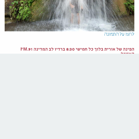
לחצו על התמונה
הפינה של אורית בלוך כל חמישי 8:30 ברדיו לב המדינה 91.FM
האזינו!
הצטרפו לניוזלטר שלנו
רוצים לקבל הטבות ראשונים? הירשמו עכשיו ונעדכן