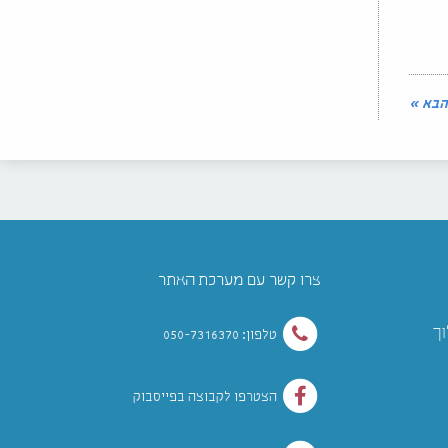
הבא »
צרו קשר עם מערכת האתר
וך
טלפון: 050-7316370
הצטרפו לקבוצה בפייסבוק