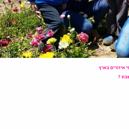
 איזורים בארץ
שבת
?