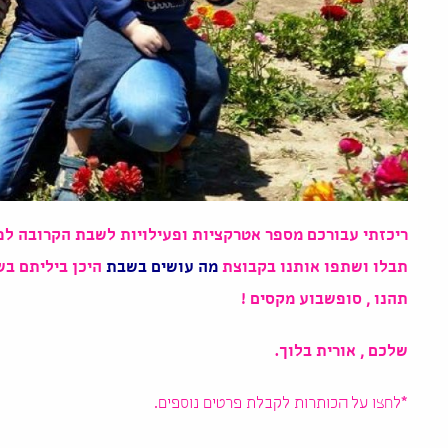
ריכזתי עבורכם מספר אטרקציות ופעילויות לשבת הקרובה לפי
תבלו ושתפו אותנו בקבוצת
מה עושים בשבת
היכן ביליתם ב
תהנו , סופשבוע מקסים !
שלכם , אורית בלוך.
*לחצו על הכותרות לקבלת פרטים נוספים.