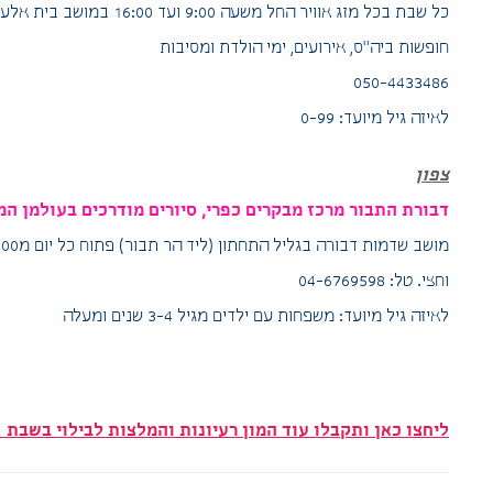
כל שבת בכל מזג אוויר החל משעה 9:00 ועד 16:00 במושב בית אלעזרי.
חופשות ביה”ס, אירועים, ימי הולדת ומסיבות
050-4433486
לאיזה גיל מיועד: 0-99
צפון
דבורת התבור מרכז מבקרים כפרי, סיורים מודרכים בעולמן ה
וחצי. טל: 04-6769598
לאיזה גיל מיועד: משפחות עם ילדים מגיל 3-4 שנים ומעלה
ליחצו כאן ותקבלו עוד המון רעיונות והמלצות לבילוי בשבת
…