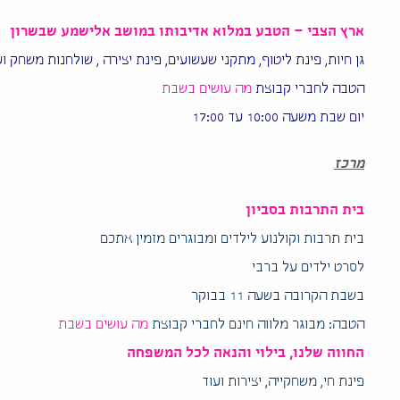
ארץ הצבי – הטבע במלוא אדיבותו במושב אלישמע שבשרון
גן חיות, פינת ליטוף, מתקני שעשועים, פינת יצירה , שולחנות משחק וע
הטבה לחברי קבוצת
מה עושים
בשבת
יום שבת משעה 10:00 עד 17:00
מרכז
בית התרבות בסביון
בית תרבות וקולנוע לילדים ומבוגרים מזמין אתכם
לסרט ילדים על ברבי
בשבת הקרובה בשעה 11 בבוקר
הטבה: מבוגר מלווה חינם לחברי קבוצת
מה עושים בשבת
החווה שלנו, בילוי והנאה לכל המשפחה
פינת חי, משחקייה, יצירות ועוד