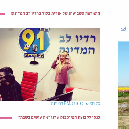
ההמלצה השבועית של אורית בלוך ברדיו לב המדינה!
כל חמישי 8:30 91.FM האזינו!
כנסו לקבוצת הפייסבוק שלנו *מה עושים בשבת*