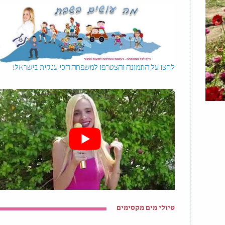
לחצו על התמונה והצטרפו למשפחה הכי ענקית בישראל!
טיולי מים מקסימים