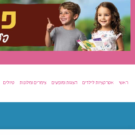
ראשי
אטרקציות לילדים
הצגות ומופעים
צימרים ומלונות
טיולים