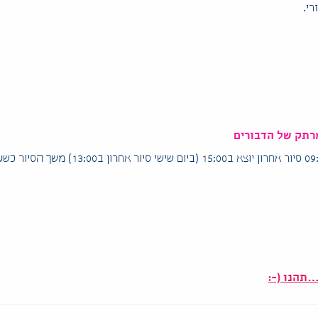
מרתק של הדבורים
מושב שדמות דבורה בגליל התחתון (ליד הר תבור) פתוח כל יום מ09:00 סיור אחרון יוצא ב15:00 (ביום שישי סיור אחרון ב13:00)
תהנו (-: