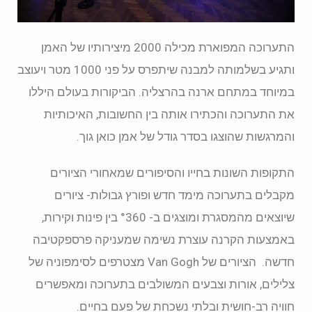
התערוכה המפוארת מכילה 2000 מיצירותיו של האמן
ותגיע בשלמותה למבנה שיתפרס על פני 1000 מטר ויעוצב
במיוחד במתחם ארנה בהרצליה. הביקורות בעולם היללו
את התערוכה והכתירו אותה בין החשובות, האיכותיות
והמרגשות שהוצגו בסדר גודל של אמן כואן גוך.
התקופות השונות בחייו והסיפורים שמאחורי הציורים
מקבלים בתערוכה מימד חדש ופורץ גבולות- ציורים
שיוצאים מהמסגרת ומוצגים ב- °360 בין פינות וקירות,
באמצעות הקרנה עוצרת נשימה שמעניקה פרספקטיבה
חדשה. הציורים של Van Gogh מצטרפים לסימפוניה של
צלילים, אורות וצבעים המשולבים בתערוכה ומאפשרים
חוויה רב-חושית ובלתי נשכחת של פעם בחיים.