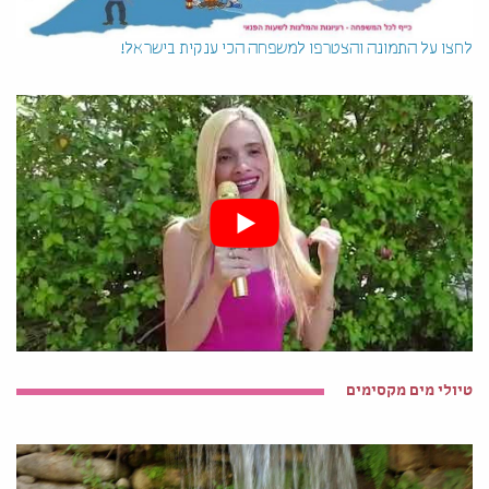
לחצו על התמונה והצטרפו למשפחה הכי ענקית בישראל!
טיולי מים מקסימים