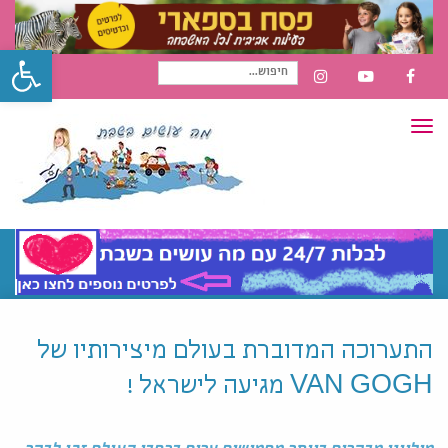
פתח סרגל
חיפוש
INSTAGRAM
YOUTUBE
FACEBOOK
תפריט
עבור:
התערוכה המדוברת בעולם מיצירותיו של
VAN GOGH מגיעה לישראל !