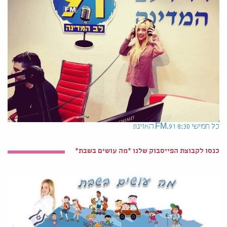
כל חמישי 8:30 91.FM האזינו!
כנסו לקבוצת הפייסבוק שלנו *מה עושים בשבת*