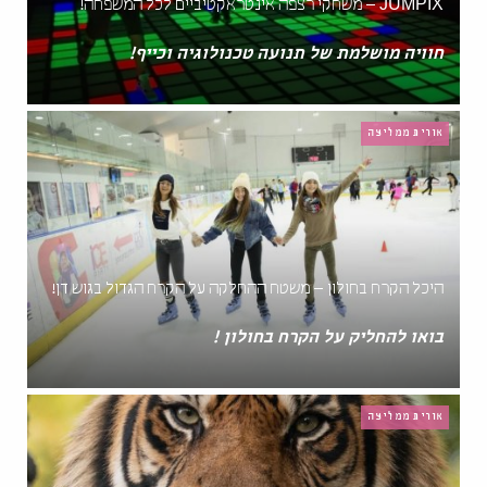
JUMPIX – משחקי רצפה אינטראקטיביים לכל המשפחה!
חוויה מושלמת של תנועה טכנולוגיה וכייף!
אורית ממליצה
היכל הקרח בחולון – משטח ההחלקה על הקרח הגדול בגוש דן!
בואו להחליק על הקרח בחולון !
אורית ממליצה