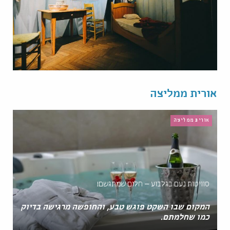
אורית ממליצה
אורית ממליצה
סוויטות נעם בגלבוע – חלום שמתגשם!
המקום שבו השקט פוגש טבע, והחופשה מרגישה בדיוק
כמו שחלמתם.