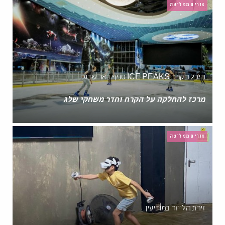
אורית ממליצה
היכל הקרח ICE PEAKS סניף באר שבע
מרכז להחלקה על הקרח וחדר משחקי שלג
אורית ממליצה
זירת הלייזר במודיעין