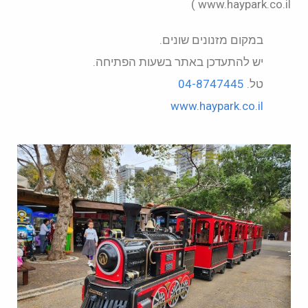
www.haypark.co.il )
במקום מזנונים שונים.
יש להתעדכן באתר בשעות הפתיחה.
טל.
04-8747445
www.haypark.co.il