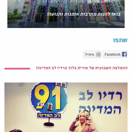
מוזיאון אגם בראשון לציון חוויה לכל המשפחה!
בואו להנות מתרבות אומנות ותנועה!
שתפו
Facebook
אימייל
ההמלצה השבועית של אורית בלוך ברדיו לב המדינה!