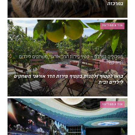
במרכזה
אורית ממליצה
מסלולים בפרדס – קטיף פירות הדר אורגני, משחקים לילדים
ובית קפה
בואו לקטוף ולהנות בקטיף פירות הדר אורגני משחקים
לילדים ובית
אורית ממליצה