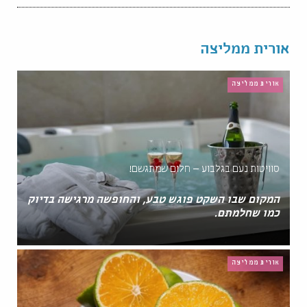
אורית ממליצה
אורית ממליצה
סוויטות נעם בגלבוע – חלום שמתגשם!
המקום שבו השקט פוגש טבע, והחופשה מרגישה בדיוק
כמו שחלמתם.
אורית ממליצה