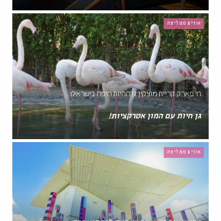
אורית ממליצה
חי פארק קריית מוצקין גן החיות היפה בישראל!
גן חיות עם המון אטרקציות!
אורית ממליצה