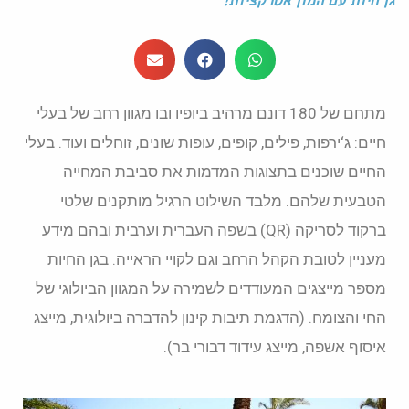
גן חיות עם המון אטרקציות!
מתחם של 180 דונם מרהיב ביופיו ובו מגוון רחב של בעלי
חיים: ג‘ירפות, פילים, קופים, עופות שונים, זוחלים ועוד. בעלי
החיים שוכנים בתצוגות המדמות את סביבת המחייה
הטבעית שלהם. מלבד השילוט הרגיל מותקנים שלטי
ברקוד לסריקה (QR) בשפה העברית וערבית ובהם מידע
מעניין לטובת הקהל הרחב וגם לקויי הראייה. בגן החיות
מספר מייצגים המעודדים לשמירה על המגוון הביולוגי של
החי והצומח. (הדגמת תיבות קינון להדברה ביולוגית, מייצג
איסוף אשפה, מייצג עידוד דבורי בר).