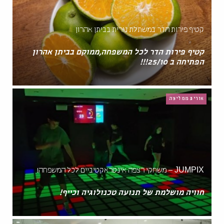
קטיף פירות הדר במשתלת נורית בביתן אהרון
קטיף פירות הדר לכל המשפחה,ממוקם בביתן אהרון
הפתיחה ב 25/10!!!
אורית ממליצה
JUMPIX – משחקי רצפה אינטראקטיביים לכל המשפחה!
חוויה מושלמת של תנועה טכנולוגיה וכייף!