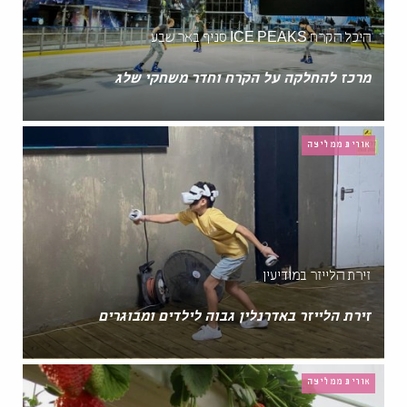
היכל הקרח ICE PEAKS סניף באר שבע
מרכז להחלקה על הקרח וחדר משחקי שלג
אורית ממליצה
זירת הלייזר במודיעין
זירת הלייזר באדרנלין גבוה לילדים ומבוגרים
אורית ממליצה