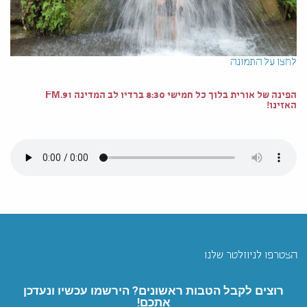
לחצו על התמונה
הפינה של אורית בלוך כל חמישי 8:30 ברדיו לב המדינה 91.FM
האזינו!
הצטרפו לניוזלטר שלנו
רוצים לקבל הטבות ראשונים? הירשמו עכשיו ונעדכן
אתכם!