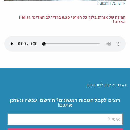
לחצו על התמונה
הפינה של אורית בלוך כל חמישי 8:30 ברדיו לב המדינה 91.FM
האזינו!
הצטרפו לניוזלטר שלנו
רוצים לקבל הטבות ראשונים? הירשמו עכשיו ונעדכן
אתכם!