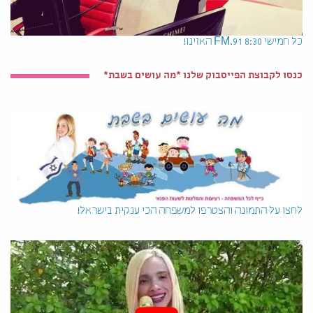
כל חמישי 8:30 91.FM האזינו!
כנסו לקבוצת הפייסבוק שלנו *מה עושים בשבת*
לחצו על התמונה והצטרפו למשפחה הכי ענקית בישראל!