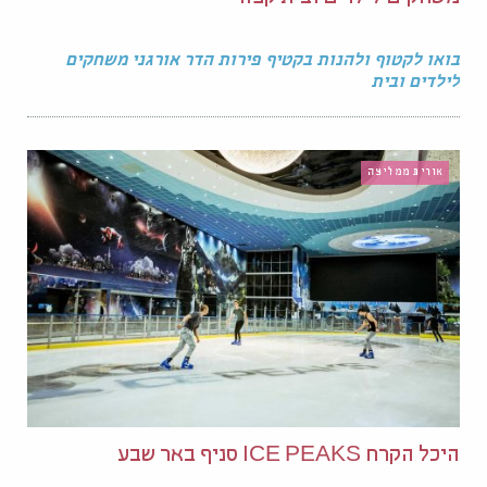
בואו לקטוף ולהנות בקטיף פירות הדר אורגני משחקים
לילדים ובית
אורית ממליצה
היכל הקרח ICE PEAKS סניף באר שבע