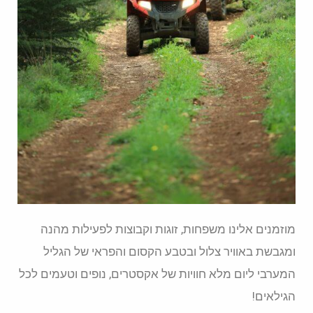
מוזמנים אלינו משפחות, זוגות וקבוצות לפעילות מהנה
ומגבשת באוויר צלול ובטבע הקסום והפראי של הגליל
המערבי ליום מלא חוויות של אקסטרים, נופים וטעמים לכל
הגילאים!