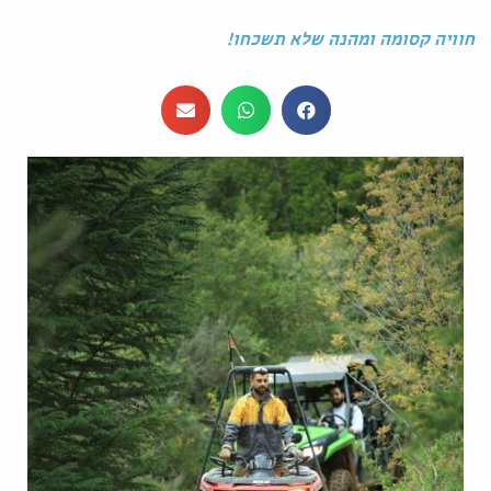
חוויה קסומה ומהנה שלא תשכחו!