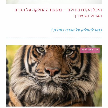
היכל הקרח בחולון – משטח ההחלקה על הקרח
הגדול בגוש דן!
בואו להחליק על הקרח בחולון !
אורית ממליצה