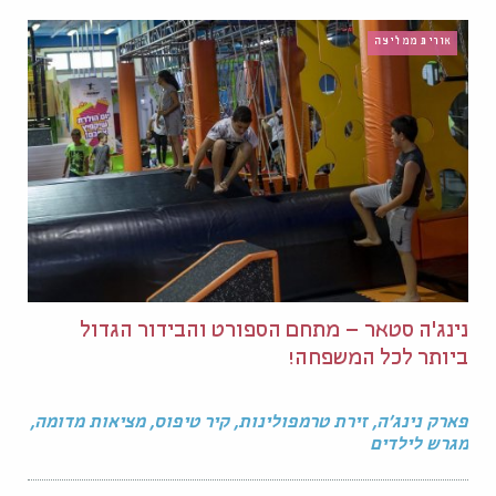
אורית ממליצה
נינג'ה סטאר – מתחם הספורט והבידור הגדול
ביותר לכל המשפחה!
פארק נינג'ה, זירת טרמפולינות, קיר טיפוס, מציאות מדומה,
מגרש לילדים