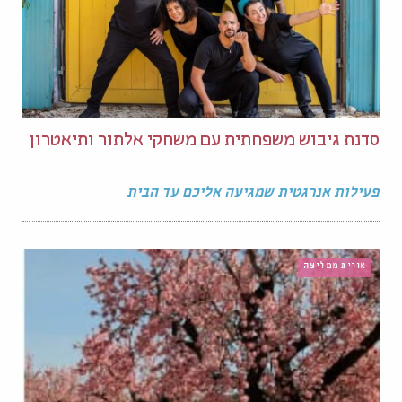
סדנת גיבוש משפחתית עם משחקי אלתור ותיאטרון
פעילות אנרגטית שמגיעה אליכם עד הבית
אורית ממליצה