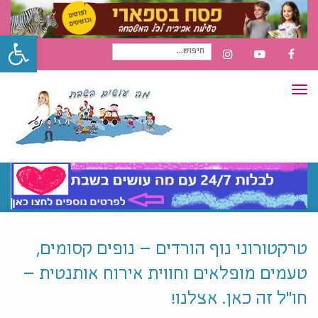
פתח סרגל
חיפוש
INSTAGRAM
YOUTUBE
FACEBOOK
תפריט
עבור:
טרקטורוני נוף הורדים – נופים קסומים,
טעמים מופלאים וחווית אירוח אותנטית –
חו"ל זה כאן. אצלנו!