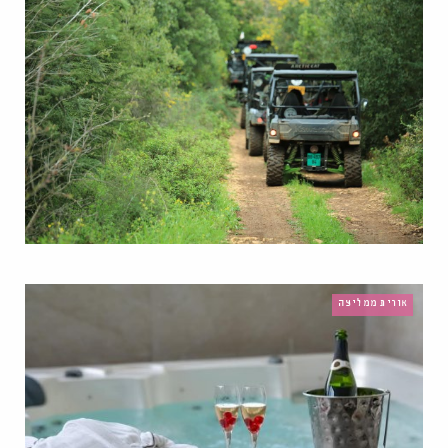
אורית ממליצה