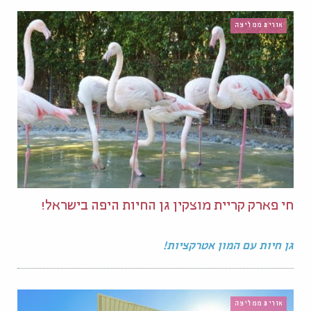
אורית ממליצה
חי פארק קריית מוצקין גן החיות היפה בישראל!
גן חיות עם המון אטרקציות!
אורית ממליצה