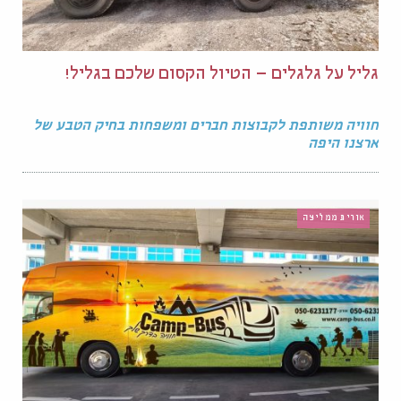
גליל על גלגלים – הטיול הקסום שלכם בגליל!
חוויה משותפת לקבוצות חברים ומשפחות בחיק הטבע של
ארצנו היפה
אורית ממליצה