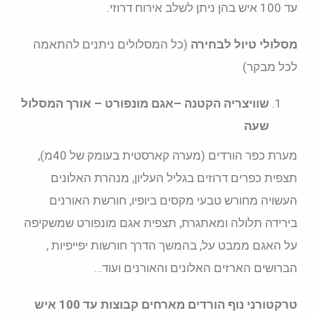
עד 100 איש בהן ניתן לשלב אירוח דרוזי.
מסלולי טיול לבחירה
(כל המסלולים ניתנים להתאמה
לכל מבקר)
שוויצריה הקטנה –אגם מונפורט – אורך המסלול
שעה
מערת כפר הורדים (מערה קארסטית בעומק של 40מ),
תצפית כפרים דרוזים בגליל העליון, מנהרת האלונים
העשויה מחורש טבעי מקסים ביופיו, חורשת האורנים
בירידה תלולה ומאתגרת, תצפית אגם מונפורט שמשקיפה
על האגם ממבט על, בהמשך הדרך חורשות יפייפיות ,
הברושים הארזים האלונים והאורנים ועוד…
טרקטורני נוף הורדים מארחים קבוצות עד 100 איש