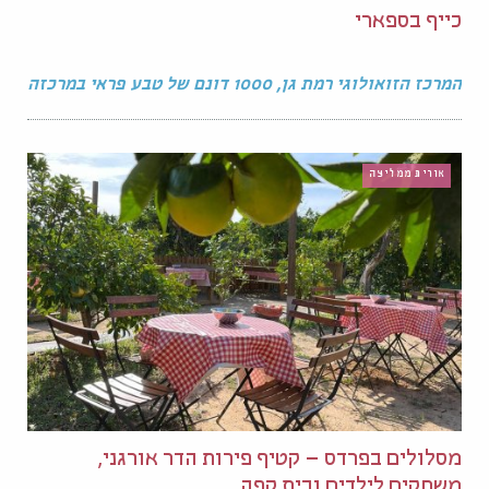
כייף בספארי
המרכז הזואולוגי רמת גן, 1000 דונם של טבע פראי במרכזה
אורית ממליצה
מסלולים בפרדס – קטיף פירות הדר אורגני,
משחקים לילדים ובית קפה