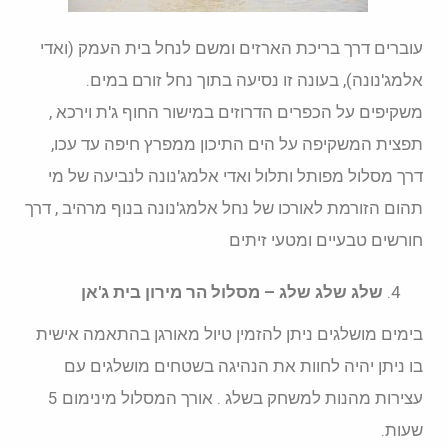
עוברים דרך בריכת הארזים ומשם לנחל בית העמק (ואדי
אלמג'נונה), בעונה זו נסיעה בתוך נחל זורם במים.
משקיפים על הכפרים הדרוזים במישור החוף ג'ת וירכא ,
תפצית המשקיפה על הים התיכון ממפרץ חיפה עד עכו,
דרך מסלול מפותל ותלול ואדי אלמג'נונה לנביעה של מי
תהום הזורמת לאורכו של נחל אלמג'נונה בנוף מרהיב , דרך
חורשים טבעיים ומטעי זיתים
שלג שלג שלג – מסלול הר מירון בית ג'אן
בימים מושלגים ניתן להזמין טיול מאורגן בהתאמה אישית
בו ניתן יהיה לחוות את הנהיגה בשטחים מושלגים עם
עצירות מהנות למשחק בשלג . אורך המסלול מינימום 5
שעות.