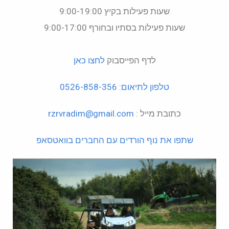
שעות פעילות בקיץ 9:00-19:00
שעות פעילות בסתיו ובחורף 9:00-17:00
לדף הפייסבוק
לחצו כאן
טלפון לתיאום: 0526-858-356
כתובת מייל :
rzrvradim@gmail.com
שתפו את נוף הורדים עם החברים בוואטסאפ