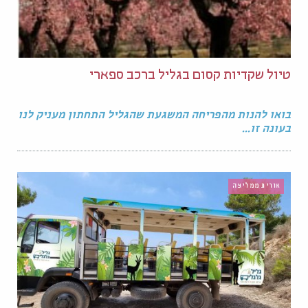
טיול שקדיות קסום בגליל ברכב ספארי
בואו להנות מהפריחה המשגעת שהגליל התחתון מעניק לנו
בעונה זו...
אורית ממליצה