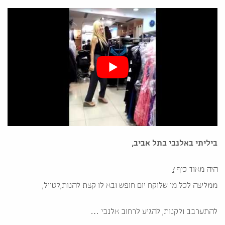
ביליתי באלנבי בתל אביב,
היה מאוד כיף
!
ממליצה לכל מי שלוקח יום חופש ובא לו קצת להנות,לטייל,
להתערבב ולקנות, להגיע לרחוב אלנבי …