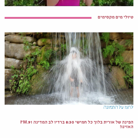
טיולי מים מקסימים
לחצו על התמונה
הפינה של אורית בלוך כל חמישי 8:30 ברדיו לב המדינה 91.FM
האזינו!