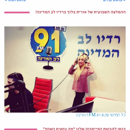
« פוסט קודם
פוסט הבא »
ההמלצה השבועית של אורית בלוך ברדיו לב המדינה!
כל חמישי 8:30 91.FM האזינו!
כנסו לקבוצת הפייסבוק שלנו *מה עושים בשבת*