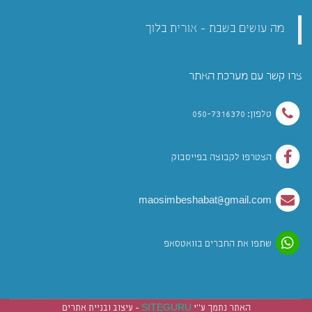
מה עושים בשבת - אורית בלוך
צרו קשר עם מערכת האתר
טלפון: 050-7316370
הצטרפו לקבוצה בפייסבוק
maosimbeshabat@gmail.com
שתפו את החברים בוואטסאפ
האתר נתמך ע"י
SITEGURU
- עיצוב ובניית אתרים