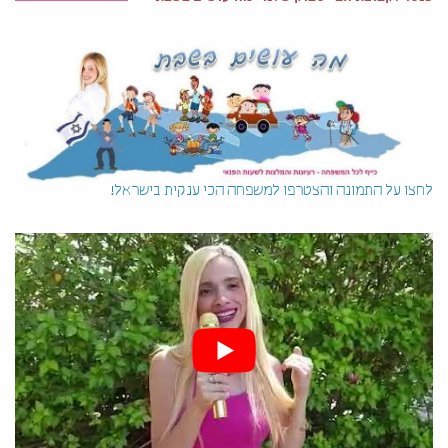
לחצו על התמונה והצטרפו למשפחה הכי ענקית בישראל!