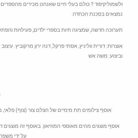
ולשמוליקיפוד ? כולם בעלי חיים שאנחנו מכירים מהספרים 
נמצאים בסכנת הכחדה.
תערוכה חדשה, שמציגה חיות בספרי ילדים, פעילויות והפתע
אוצרות: דורית ווליניץ, אסתי פרקל, דנה ירון מרקוביץ. עיצוב
וביצוע: משה אש
ר
אוסף צילומים תת מימיים של הצלם צור (צוף) פלאי, מצ
אוסף מוצגים מהים מאוספי המוזיאון. באוסף זה מוצגים דגי
על ידי משפחת