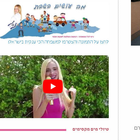
לחצו על התמונה והצטרפו למשפחה הכי ענקית בישראל!
רם
טיולי מים מקסימים