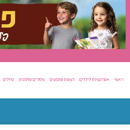
ראשי
אטרקציות לילדים
הצגות ומופעים
צימרים ומלונות
טיולים