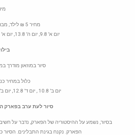
מיוע
מחיר 5 ₪ לילד, מבוגר כלול במחיר הכניסה למוזאון
יום א' 9.8, יום ה' 13.8, יום א' 16.8, יום ג' 18.8, יום ב' 24.8, יום ה' 27.8
בילוי
סיור במוזאון מודרך במ
כלול במחיר כניסה 
יום ב' 10.8 , יום ד' 12.8, יום ב' 17.8, יום ד' 19.8, יום ב' 24.8, יום ד' 26.8
סיור לעת ערב בפארק ה
בסיור, נשמע על ההיסטוריה של הפארק, נדבר על חשיבו
הפארק. נקנח בגינת התבלינים. הסיור כ