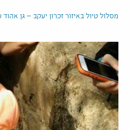
מסלול טיול באיזור זכרון יעקב – גן אהוד עי