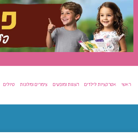
ראשי
אטרקציות לילדים
הצגות ומופעים
צימרים ומלונות
טיולים