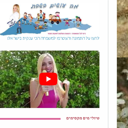
לחצו על התמונה והצטרפו למשפחה הכי ענקית בישראל!
טיולי מים מקסימים