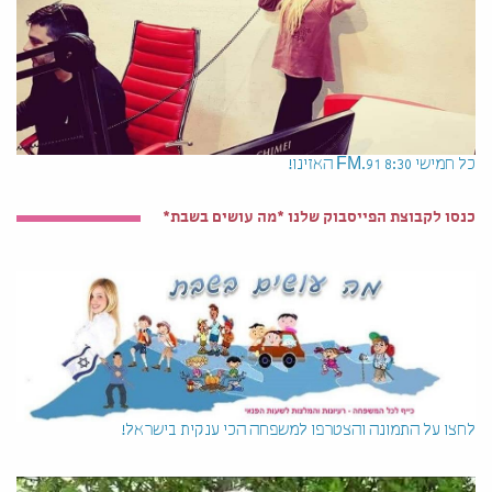
כל חמישי 8:30 91.FM האזינו!
כנסו לקבוצת הפייסבוק שלנו *מה עושים בשבת*
לחצו על התמונה והצטרפו למשפחה הכי ענקית בישראל!