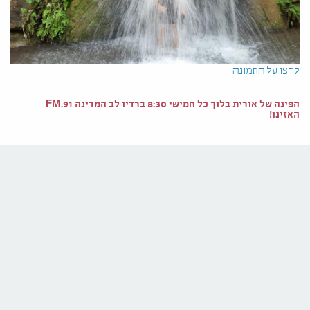
לחצו על התמונה
הפינה של אורית בלוך כל חמישי 8:30 ברדיו לב המדינה 91.FM
האזינו!
הצטרפו לניוזלטר שלנו
רוצים לקבל הטבות ראשונים? הירשמו עכשיו ונעדכן