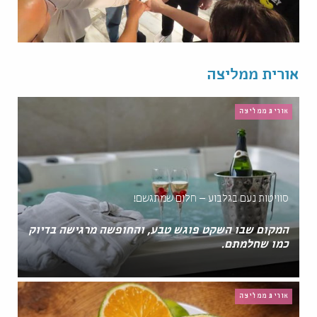
אורית ממליצה
אורית ממליצה
סוויטות נעם בגלבוע – חלום שמתגשם!
המקום שבו השקט פוגש טבע, והחופשה מרגישה בדיוק
כמו שחלמתם.
אורית ממליצה