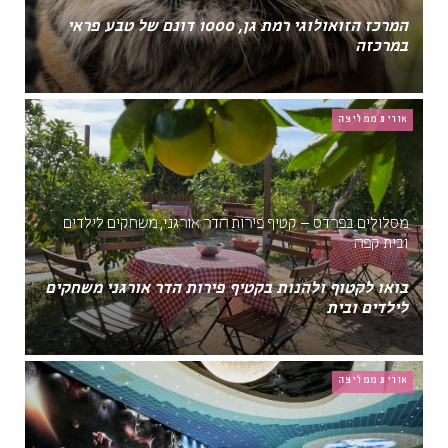
המרכז הזואולוגי רמת גן, 1000 דונם של טבע פראי
במרכזה
אורית ממליצה
מסלולים בפרדס – קטיף פירות הדר אורגני, משחקים לילדים
ובית קפה
בואו לקטוף ולהנות בקטיף פירות הדר אורגני משחקים
לילדים ובית
אורית ממליצה