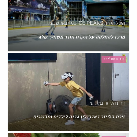
היכל הקרח ICE PEAKS סניף באר שבע
מרכז להחלקה על הקרח וחדר משחקי שלג
אורית ממליצה
זירת הלייזר במודיעין
זירת הלייזר באדרנלין גבוה לילדים ומבוגרים