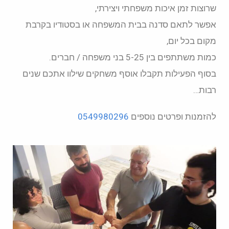
שרוצות זמן איכות משפחתי ויצירתי,
אפשר לתאם סדנה בבית המשפחה או בסטודיו בקרבת
מקום בכל יום,
כמות משתתפים בין 5-25 בני משפחה / חברים.
בסוף הפעילות תקבלו אוסף משחקים שילוו אתכם שנים
רבות…
להזמנות ופרטים נוספים
0549980296