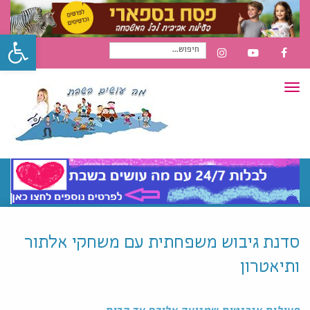
פתח סרגל
חיפוש
INSTAGRAM
YOUTUBE
FACEBOOK
תפריט
עבור:
סדנת גיבוש משפחתית עם משחקי אלתור
ותיאטרון