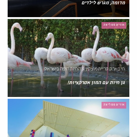
מדומה, מגרש לילדים
אורית ממליצה
חי פארק קריית מוצקין גן החיות היפה בישראל!
גן חיות עם המון אטרקציות!
אורית ממליצה