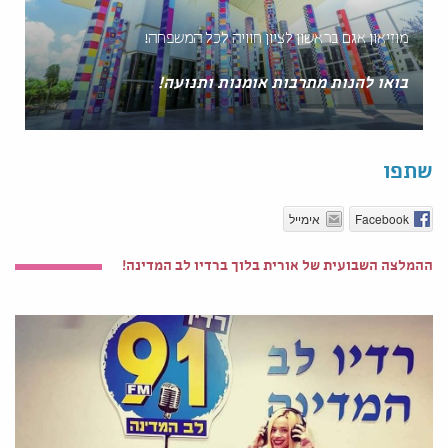
מוזיאון אגם בראשון לציון חוויה לכל המשפחה!
בואו להנות מתרבות אומנות ותנועה!
שתפו
Facebook
אימייל
ההמלצה השבועית של אורית בלוך ברדיו לב המדינה!