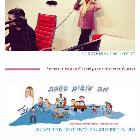
כל חמישי 8:30 91.FM האזינו!
כנסו לקבוצת הפייסבוק שלנו *מה עושים בשבת*
לחצו על התמונה והצטרפו למשפחה הכי ענקית בישראל!