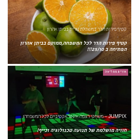
קטיף פירות הדר במשתלת נורית בביתן אהרון
קטיף פירות הדר לכל המשפחה,ממוקם בביתן אהרון
הפתיחה ב 25/10!!!
אורית ממליצה
JUMPIX – משחקי רצפה אינטראקטיביים לכל המשפחה!
חוויה מושלמת של תנועה טכנולוגיה וכייף!