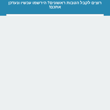
רוצים לקבל הטבות ראשונים? הירשמו עכשיו ונעדכן
אתכם!
שליחה
הציגו את כרטיס המועדון לקבלת הטבות!