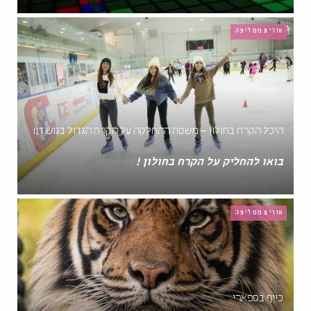
אורית ממליצה
היכל הקרח בחולון – משטח ההחלקה על הקרח הגדול בגוש דן!
בואו להחליק על הקרח בחולון !
אורית ממליצה
כייף בספארי