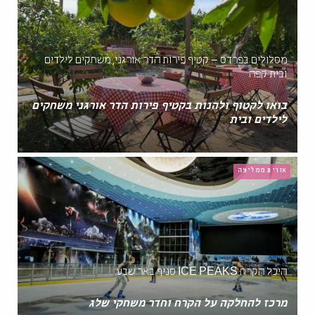
מסלולים בפרדס – קטיף פירות הדר אורגני, משחקים לילדים
ובית קפה
בואו לקטוף ולהנות בקטיף פירות הדר אורגני משחקים
לילדים ובית
אורית ממליצה
היכל הקרח ICE PEAKS סניף באר שבע
מרכז להחלקה על הקרח וחדר משחקי שלג