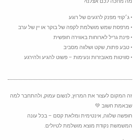
מה מחכה לכם אצלנו?
• ג׳קוזי מפנק לרגעים של רוגע
• מרפסת שמש מושלמת לקפה של בוקר או יין של ערב
• פינת גריל לארוחות באווירה חופשית
• טבע פתוח, שקט ושלווה מסביב
• סוויטות מאובזרות ונעימות – פשוט להגיע ולהירגע
זה המקום לעצור את המרוץ, לנשום עמוק, ולהתחבר למה
שבאמת חשוב 💚
חופשה שלווה, אינטימית ומלאת קסם – בכל עונה
המשמשת נקודת מוצא מושלמת לטיולים.