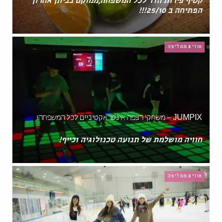
קטיף פירות הדר לכל המשפחה,ממוקם בביתן אהרון
הפתיחה ב 25/10!!!
אורית ממליצה
JUMPIX – משחקי רצפה אינטראקטיביים לכל המשפחה!
חוויה מושלמת של תנועה טכנולוגיה וכייף!
אורית ממליצה