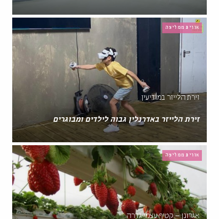
אורית ממליצה
זירת הלייזר במודיעין
זירת הלייזר באדרנלין גבוה לילדים ומבוגרים
אורית ממליצה
אגרונן – קטיף עצמי גדרה