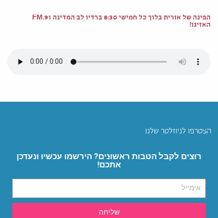
הפינה של אורית בלוך כל חמישי 8:30 ברדיו לב המדינה 91.FM
האזינו!
הצטרפו לניוזלטר שלנו
רוצים לקבל הטבות ראשונים? הירשמו עכשיו ונעדכן
אתכם!
שליחה