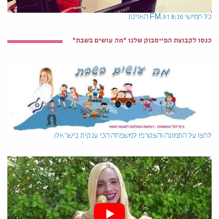
כל חמישי 8:30 91.FM האזינו!
כנסו לקבוצת הפייסבוק שלנו *מה עושים בשבת*
לחצו על התמונה והצטרפו למשפחה הכי ענקית בישראל!