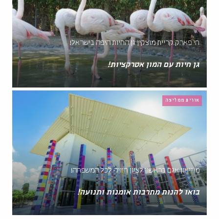
חי פארק קריית מוצקין גן החיות היפה בישראל!
גן חיות עם המון אטרקציות!
אורית ממליצה
מוזיאון אגם בראשון לציון חוויה לכל המשפחה!
בואו להנות מתרבות אומנות ותנועה!