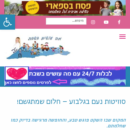
פתח סרגל
חיפוש
INSTAGRAM
YOUTUBE
FACEBOOK
תפריט
עבור:
סוויטות נעם בגלבוע – חלום שמתגשם!
המקום שבו השקט פוגש טבע, והחופשה מרגישה בדיוק כמו
שחלמתם.