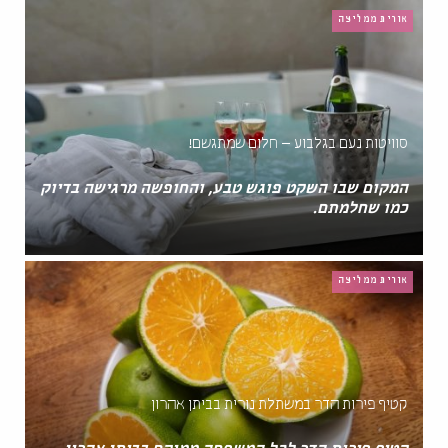
אורית ממליצה
סוויטות נעם בגלבוע – חלום שמתגשם!
המקום שבו השקט פוגש טבע, והחופשה מרגישה בדיוק
כמו שחלמתם.
אורית ממליצה
קטיף פירות הדר במשתלת נורית בביתן אהרון