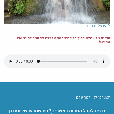
לחצו על התמונה
הפינה של אורית בלוך כל חמישי 8:30 ברדיו לב המדינה 91.FM
האזינו!
הצטרפו לניוזלטר שלנו
רוצים לקבל הטבות ראשונים? הירשמו עכשיו ונעדכן