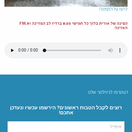
לחצו על התמונה
הפינה של אורית בלוך כל חמישי 8:30 ברדיו לב המדינה 91.FM
האזינו!
הצטרפו לניוזלטר שלנו
רוצים לקבל הטבות ראשונים? הירשמו עכשיו ונעדכן
אתכם!