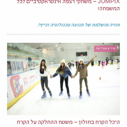
JUMPIX – משחקי רצפה אינטראקטיביים לכל
המשפחה!
חוויה מושלמת של תנועה טכנולוגיה וכייף!
אורית ממליצה
היכל הקרח בחולון – משטח ההחלקה על הקרח