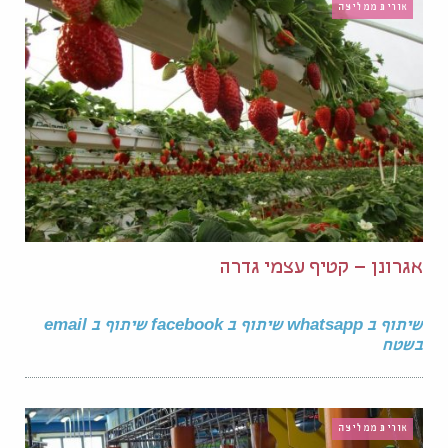
אורית ממליצה
אגרונן – קטיף עצמי גדרה
שיתוף ב whatsapp שיתוף ב facebook שיתוף ב email
בשטח
אורית ממליצה