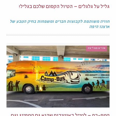
גליל על גלגלים – הטיול הקסום שלכם בגליל!
חוויה משותפת לקבוצות חברים ומשפחות בחיק הטבע של
ארצנו היפה
אורית ממליצה