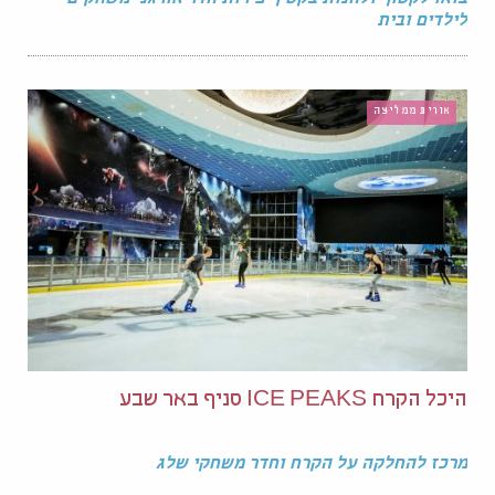
לילדים ובית
אורית ממליצה
היכל הקרח ICE PEAKS סניף באר שבע
מרכז להחלקה על הקרח וחדר משחקי שלג