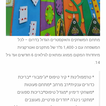
מתחם המשחקים והאקסטרים הגדול בדרום – לכל
המשפחה עם כ-1,400 מ"ר של מתקנים ואטרקציות
מיוחדות! המקום ממוזג ומתאים לגילאים 6 חודשים ועד גיל
14.
* טרמפולינות * קיר טיפוס *ג'ימבורי *בריכת
כדורים ענקית*רב מרחב *מתחם פעוטות
*משחקי דימיון *מגדל טיפוס*בריכות ספוגים
*מתקני נינג'ה *חדרים פרטיים, מעוצבים