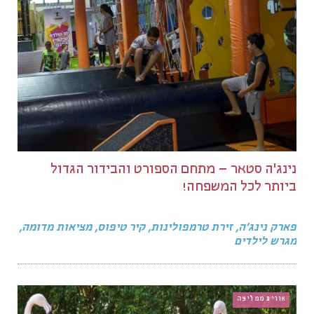
נינג'ה סטאר – מתחם הספורט והבידור הגדול
ביותר לכל המשפחה!
פארק נינג'ה, זירת טרמפולינות, קיר טיפוס, מציאות מדומה,
מגרש לילדים
אורית ממליצה