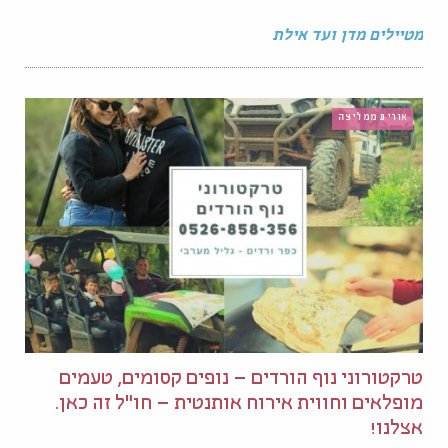
מטיילים מדן ועד אילת
אורית ממליצה
טרקטורוני נוף הורדים – נופים קסומים, טעמים
מופלאים וחווית אירוח אותנטית – חו"ל זה כאן.
אצלנו!