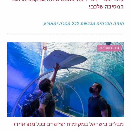
קמפ-בס – לטייל באוטובוס שהוא גם קמפינג וגם
המסיבה שלכם!
חוויה חברתית מגבשת לכל מטרה ומאורע
אורית ממליצה
מבלים בישראל במקומות יפייפיים בכל מזג אויר!