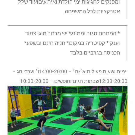
ומפנקים לחגיגות ימי הולדת ואירועיםועוד שלל
אטרקציות לכל המשפחה.
* המתחם סגור וממוזג* יש מרחב מוגן צמוד
וענק * קפיטריה במקום* חניה חינם ובשפע*
הכניסה בגרביים בלבד
ימים ושעות פעילות:א׳-ה׳ – 14:00-20:00ו׳ וערבי חג –
12:00-20:00שבתות חגים וחופשים – 10:00-20:00