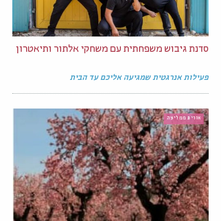
סדנת גיבוש משפחתית עם משחקי אלתור ותיאטרון
פעילות אנרגטית שמגיעה אליכם עד הבית
אורית ממליצה