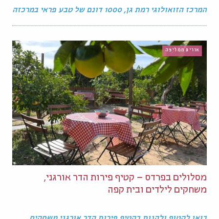
המרכז הזואולוגי רמת גן, 1000 דונם של טבע פראי במרכזה
אורית ממליצה
מסלולים בפרדס – קטיף פירות הדר אורגני,
משחקים לילדים ובית קפה
בואו לקטוף ולהנות בקטיף פירות הדר אורגני משחקים