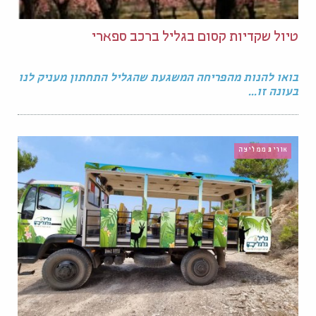
טיול שקדיות קסום בגליל ברכב ספארי
בואו להנות מהפריחה המשגעת שהגליל התחתון מעניק לנו
בעונה זו...
אורית ממליצה