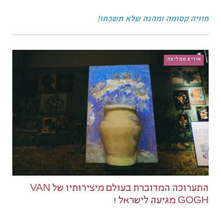
חוויה קסומה ומהנה שלא תשכחו!
אורית ממליצה
התערוכה המדוברת בעולם מיצירותיו של VAN
GOGH מגיעה לישראל !