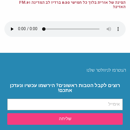
הפינה של אורית בלוך כל חמישי 8:30 ברדיו לב המדינה 91.FM
האזינו!
הצטרפו לניוזלטר שלנו
רוצים לקבל הטבות ראשונים? הירשמו עכשיו ונעדכן
אתכם!
שליחה