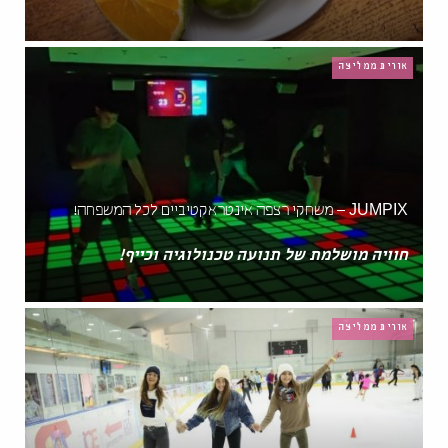
אורית ממליצה
JUMPIX – משחקי רצפה אינטראקטיביים לכל המשפחה!
חוויה מושלמת של תנועה טכנולוגיה וכייף!
אורית ממליצה