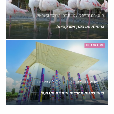
חי פארק קריית מוצקין גן החיות היפה בישראל!
גן חיות עם המון אטרקציות!
אורית ממליצה
מוזיאון אגם בראשון לציון חוויה לכל המשפחה!
בואו להנות מתרבות אומנות ותנועה!