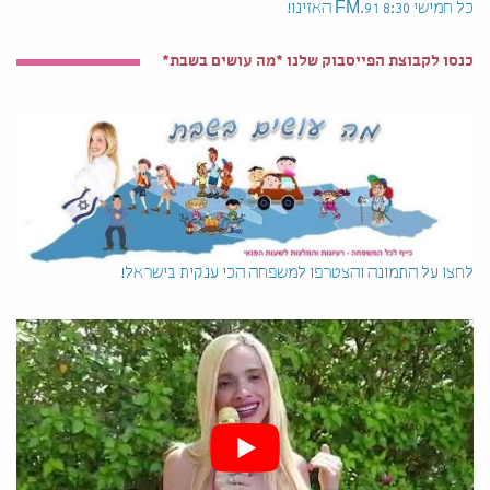
כל חמישי 8:30 91.FM האזינו!
כנסו לקבוצת הפייסבוק שלנו *מה עושים בשבת*
לחצו על התמונה והצטרפו למשפחה הכי ענקית בישראל!