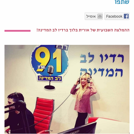
שתפו
Facebook
אימייל
ההמלצה השבועית של אורית בלוך ברדיו לב המדינה!