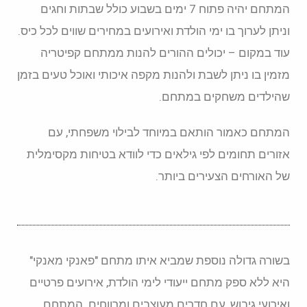
המתחם יהיה פתוח 7 ימים בשבוע כולל שבתות וחגים
וניתן לערוך בו ימי הולדת ואירועים במחירים שווים לכל כיס.
עוד במקום – יכולים ההורים להנות ממתחם קפיטריה
מזמין בו ניתן לשבת ולהנות מקפה איכותי ואוכל טעים בזמן
שהילדים משחקים במתחם.
המתחם כאמור הותאם במיוחד לבילוי משפחתי, עם
אזורים תחומים לפי גילאים כדי לוודא בטיחות מקסימלית
של האורחים הצעירים ביותר.
בשורה גדולה נוספת שמביא איתו מתחם "פאנקי מאנקי"
היא ללא ספק מתחם ייעודי לימי הולדת, אירועים פרטיים
ואירועי גיבוש, עם חדרים מעוצבים ומרווחים. המתחם