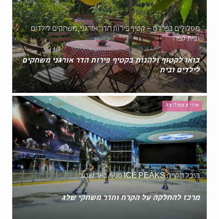
מסלולים בפרדס – קטיף פירות הדר אורגני, משחקים לילדים
ובית קפה
בואו לקטוף ולהנות בקטיף פירות הדר אורגני משחקים
לילדים ובית
אורית ממליצה
היכל הקרח ICE PEAKS סניף באר שבע
מרכז להחלקה על הקרח וחדר משחקי שלג