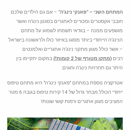
המתחם השני – "פאנקי נינג'ה"
– אם גם הילדים שלכם
חובבי אקסטרים ומכורים לאתגרים בסגנון נינג'ה ואשר
מושפעים ממנה – בוודאי תשמחו לשמוע על מתחם
הנינג'ה הייחודי ביותר מסוגו באיזור כולו ולראשונה בישראל
– אשר כולל מגוון מתקני נינג'ה אתגריים ואלמנטים
רבים
(מתקן מטורף של 2 קומות!)
במקום יתקיימו בין
היתר גם תחרויות נינג'ה וחוגים.
אטרקציה נוספת במתחם "פאנקי נינג'ה" היא מתחם טיפוס
ייחודי הכולל מבחר גדול של 14 קירות טיפוס בגובה 6 מטר
המציבים מגוון אתגרים ורמות קושי שונות!