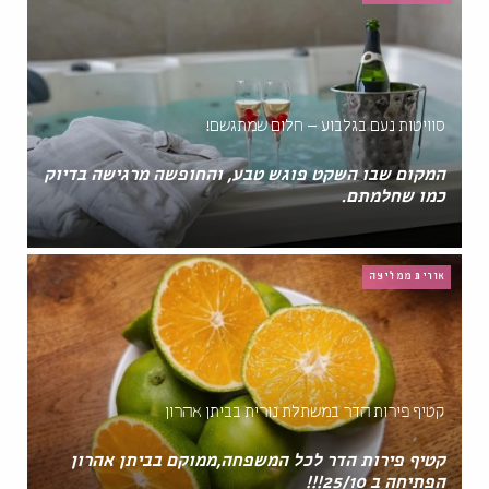
סוויטות נעם בגלבוע – חלום שמתגשם!
המקום שבו השקט פוגש טבע, והחופשה מרגישה בדיוק
כמו שחלמתם.
אורית ממליצה
קטיף פירות הדר במשתלת נורית בביתן אהרון
קטיף פירות הדר לכל המשפחה,ממוקם בביתן אהרון
הפתיחה ב 25/10!!!