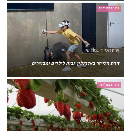
אורית ממליצה
זירת הלייזר במודיעין
זירת הלייזר באדרנלין גבוה לילדים ומבוגרים
אורית ממליצה
אגרונן – קטיף עצמי גדרה