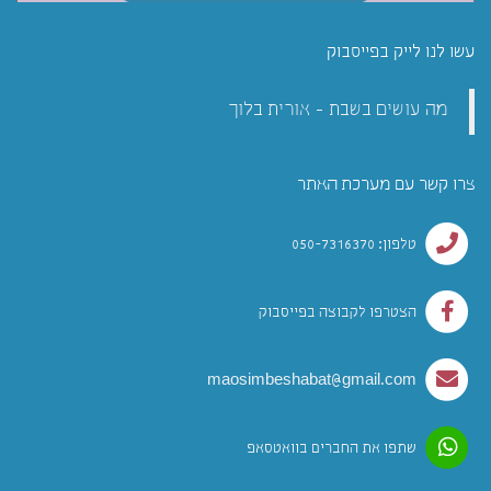
עשו לנו לייק בפייסבוק
מה עושים בשבת - אורית בלוך
צרו קשר עם מערכת האתר
טלפון: 050-7316370
הצטרפו לקבוצה בפייסבוק
maosimbeshabat@gmail.com
שתפו את החברים בוואטסאפ