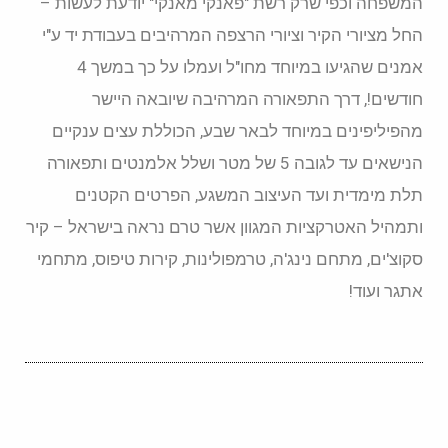
המשפחה וכפי שרק רשת "פאנקי מאנקי" יודעת לעשות –
החל מציורי הקיר וציורי הרצפה המרהיבים בעבודת יד ע"י
אמנים שהגיעו במיוחד מחו"ל ועמלו על כך במשך 4
חודשים!, דרך התפאורה המרהיבה שיובאה היישר
מהפיליפינים במיוחד לבאר שבע, הכוללת עצים ענקיים
הנישאים עד לגובה 5 של מטר ושלל אלמנטים ותפאורה
תלת מימדית ועד העיצוב המשגע, הפרטים הקטנים
ותמהיל האטרקציות המגוון אשר טרם נראה בישראל – קיר
סקוצ'ים, מתחם נינג'ה, טרמפולינות, קירות טיפוס, מתחמי
אתגר ועוד!