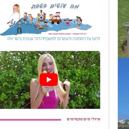
לחצו על התמונה והצטרפו למשפחה הכי ענקית בישראל!
טיולי מים מקסימים