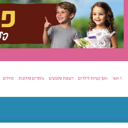
ראשי
אטרקציות לילדים
הצגות ומופעים
צימרים ומלונות
טיולים