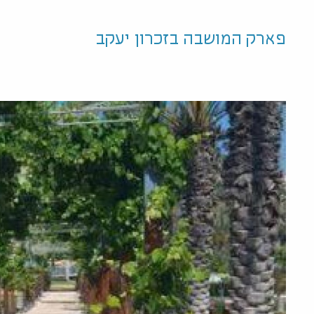
פארק המושבה בזכרון יעקב