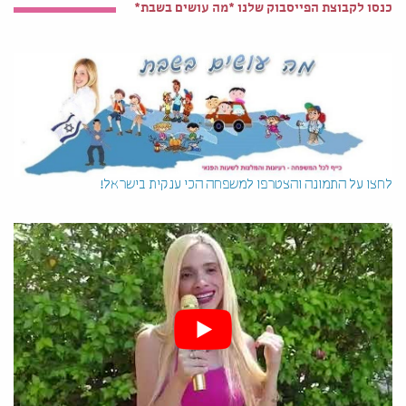
כנסו לקבוצת הפייסבוק שלנו *מה עושים בשבת*
לחצו על התמונה והצטרפו למשפחה הכי ענקית בישראל!