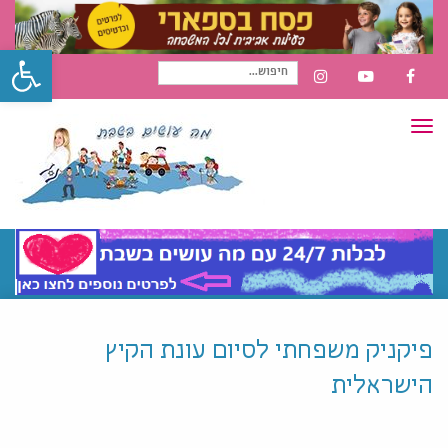
פתח סרגל
חיפוש
INSTAGRAM
YOUTUBE
FACEBOOK
תפריט
עבור:
פיקניק משפחתי לסיום עונת הקיץ
הישראלית