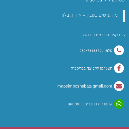
עשו לנו לייק בפייסבוק
מה עושים בשבת - אורית בלוך
צרו קשר עם מערכת האתר
טלפון: 050-7316370
הצטרפו לקבוצה בפייסבוק
maosimbeshabat@gmail.com
שתפו את החברים בוואטסאפ