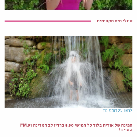
טיולי מים מקסימים
לחצו על התמונה
הפינה של אורית בלוך כל חמישי 8:30 ברדיו לב המדינה 91.FM
האזינו!