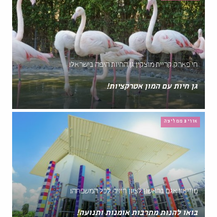
חי פארק קריית מוצקין גן החיות היפה בישראל!
גן חיות עם המון אטרקציות!
אורית ממליצה
מוזיאון אגם בראשון לציון חוויה לכל המשפחה!
בואו להנות מתרבות אומנות ותנועה!