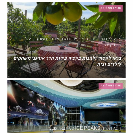
אורית ממליצה
מסלולים בפרדס – קטיף פירות הדר אורגני, משחקים לילדים
ובית קפה
בואו לקטוף ולהנות בקטיף פירות הדר אורגני משחקים
לילדים ובית
אורית ממליצה
היכל הקרח ICE PEAKS סניף באר שבע