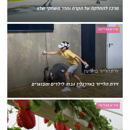
מרכז להחלקה על הקרח וחדר משחקי שלג
אורית ממליצה
זירת הלייזר במודיעין
זירת הלייזר באדרנלין גבוה לילדים ומבוגרים
אורית ממליצה