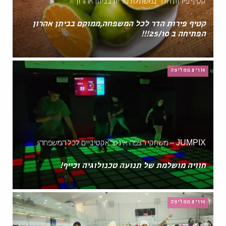
קטיף פירות הדר במשתלת נורית בביתן אהרון
קטיף פירות הדר לכל המשפחה,ממוקם בביתן אהרון
הפתיחה ב 25/10!!!
אורית ממליצה
JUMPIX – משחקי רצפה אינטראקטיביים לכל המשפחה!
חוויה מושלמת של תנועה טכנולוגיה וכייף!
אורית ממליצה