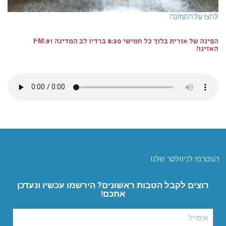
לחצו על התמונה
הפינה של אורית בלוך כל חמישי 8:30 ברדיו לב המדינה 91.FM
האזינו!
הצטרפו לניוזלטר שלנו
רוצים לקבל הטבות ראשונים? הירשמו עכשיו ונעדכן
אתכם!