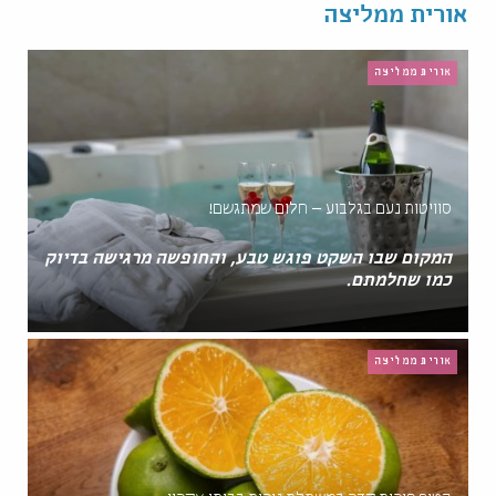
אורית ממליצה
אורית ממליצה
סוויטות נעם בגלבוע – חלום שמתגשם!
המקום שבו השקט פוגש טבע, והחופשה מרגישה בדיוק
כמו שחלמתם.
אורית ממליצה