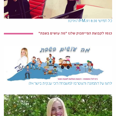
כל חמישי 8:30 91.FM האזינו!
כנסו לקבוצת הפייסבוק שלנו *מה עושים בשבת*
לחצו על התמונה והצטרפו למשפחה הכי ענקית בישראל!