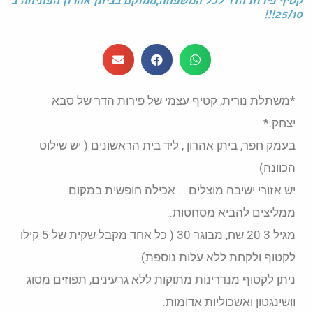
קטיף פירות הדר לכל המשפחה,ממוקם בביתן אהרון הפתיחה ב
25/10!!!
*משתלת נורית, קטיף עצמי של פירות הדר של סבא
יצחק.*
בעמק חפר, ביתן אהרון , ליד בית הראשונים ( יש שילוט
הכוונה)
יש אזורי ישיבה מוצלים … אכילה חופשית במקום..
ממליצים להביא מסחטות..
מגיל 3 20 שח, מבוגר 30 ( כל אחד מקבל שקית של 5 קילו
לקטוף ולקחת ללא עלות נוספת)
ניתן לקטוף מנדרינות מתוקות ללא גרעינים, תפוזים מסוג
וושינגטון ואשכוליות אדומות.