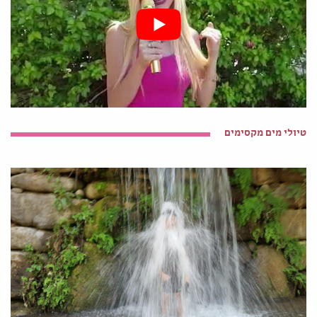
טיולי מים מקסימים