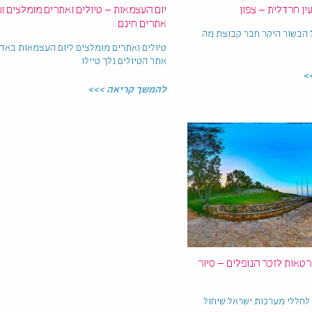
עין חרדלית – צפון
יום העצמאות – טיולים ואתרים מומלצים ו
אתרים חינם
ל הבשור היקר חבר קבוצת מה
טיולים ואתרים מומלצים ליום העצמאות באד
אתר הטיולים נלך טיילו
>
להמשך קריאה >>>
דרטאות לזכר הנופלים – סיור
 לחללי מערכות ישראל שיחול