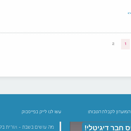
>
2
1
 המועדון לקבלת הטבות!
עשו לנו לייק בפייסבוק
מה עושים בשבת - אורית בל