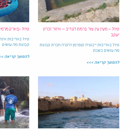
טיול – מעין עין צור ברמת הנדיב – איזור זכרון
טיול -פארק מרמל
יעקב
טיול באדיבות אינה
קבוצת מה עושים
טיול באדיבות ייבגניה קופרמן היקרה חברת קבוצת
מה עושים בשבת
להמשך קריאה >>
להמשך קריאה >>>