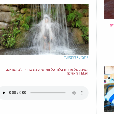
ית
לחצו על התמונה
הפינה של אורית בלוך כל חמישי 8:30 ברדיו לב המדינה
91.FM האזינו!