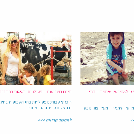
גן לאומי עין איתמר – הרי
חינם בשבועות – פעילויות וחגיגות ברחבי 
ריכזתי עבורכם פעילויות בחג השבועות בחינ
ובתשלום סביר תהנו ושתפו
 עין איתמר – מעיין צונן נובע
להמשך קריאה >>>
>