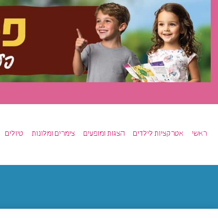
ראשי
אטרקציות לילדים
הצגות ומופעים
צימרים ומלונות
טיולים