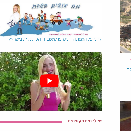
לחצו על התמונה והצטרפו למשפחה הכי ענקית בישראל!
ן
מה
טיולי מים מקסימים