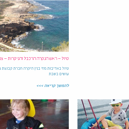
טיול – ראש הנקרה הרכבל והניקרות – צפו
טיול באדיבות מזי בנין היקרה חברת קבוצת 
עושים בשבת
להמשך קריאה >>>