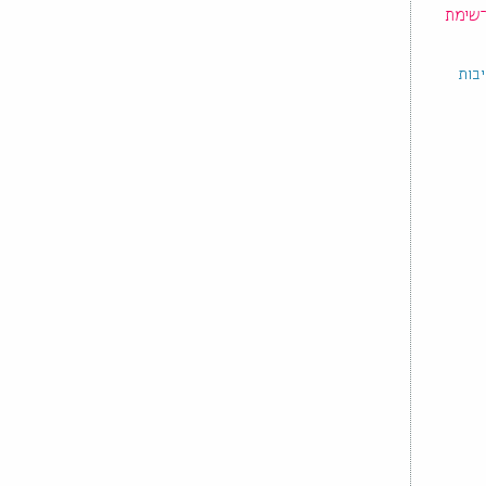
רשימת
יבות