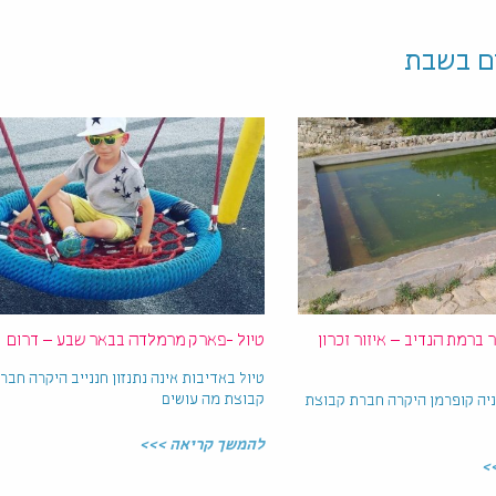
ם בשבת
ור ברמת הנדיב – איזור זכרון
טיול -פארק מרמלדה בבאר שבע – דרום
טיול באדיבות אינה נתנזון חננייב היקרה חבר
קבוצת מה עושים
ניה קופרמן היקרה חברת קבוצת
להמשך קריאה >>>
>