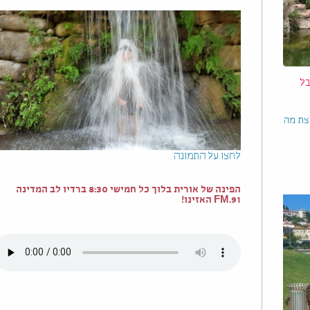
בל
צת מה
לחצו על התמונה
הפינה של אורית בלוך כל חמישי 8:30 ברדיו לב המדינה
91.FM האזינו!