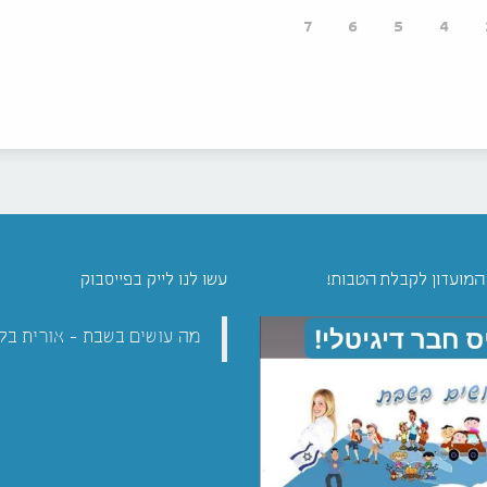
7
6
5
4
 המועדון לקבלת הטבות!
עשו לנו לייק בפייסבוק
מה עושים בשבת - אורית בל