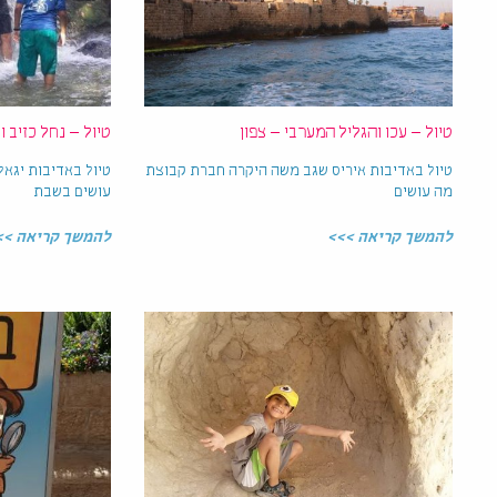
טיול – עכו והגליל המערבי – צפון
טיול – נחל כזיב ו
טיול באדיבות איריס שגב משה היקרה חברת קבוצת
טיול באדיבות יגא
מה עושים
עושים בשבת
להמשך קריאה >>>
להמשך קריאה >>