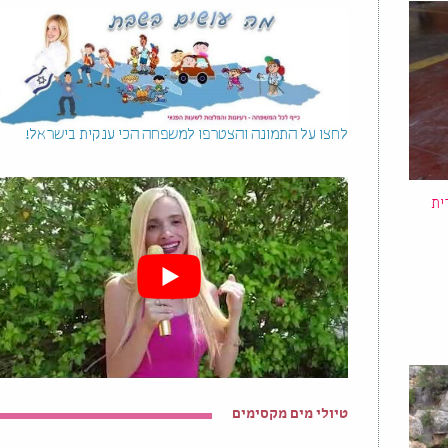
לחצו על התמונה והצטרפו למשפחה הכי ענקית בישראל!
ית
טיולי מים מקסימים