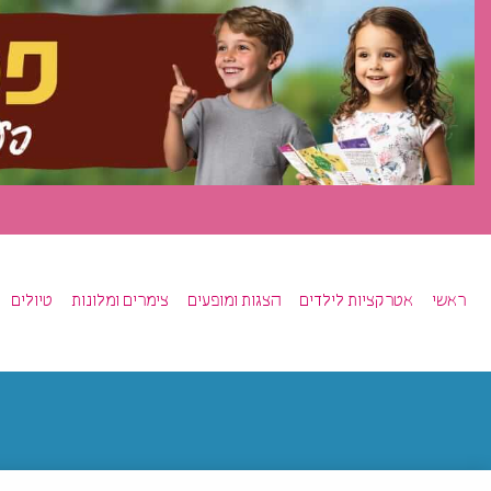
ראשי
אטרקציות לילדים
הצגות ומופעים
צימרים ומלונות
טיולים