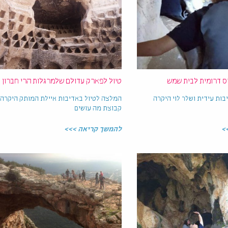
ס דרומית לבית שמש
טיול לפארק עדולם שלמרגלות הרי חברון
ות עידית ושלר לוי היקרה
המלצה לטיול באדיבות איילת המותק היקרה
קבוצת מה עושים
>
להמשך קריאה >>>