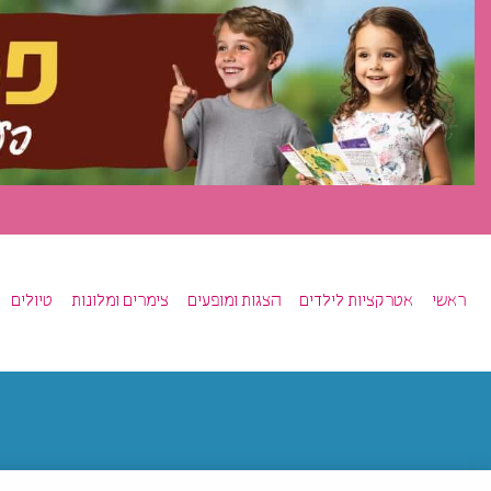
ראשי
אטרקציות לילדים
הצגות ומופעים
צימרים ומלונות
טיולים