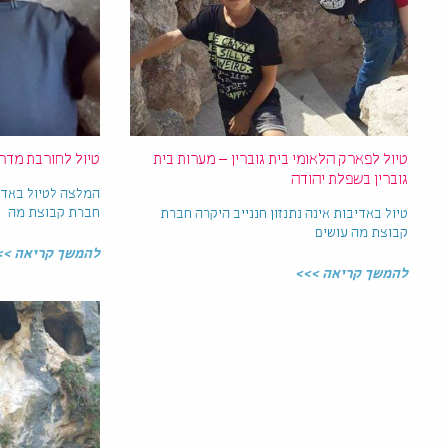
טיול לפארק הלאומי בית גוברין – מערות בית
טיול לחורבת מדר
גוברין בשפלת יהודה
המלצה לטיול באדיב
חברת קבוצת מה
טיול באדיבות אינה נתנזון חננייב היקרה חברת
קבוצת מה עושים
להמשך קריאה >>
להמשך קריאה >>>