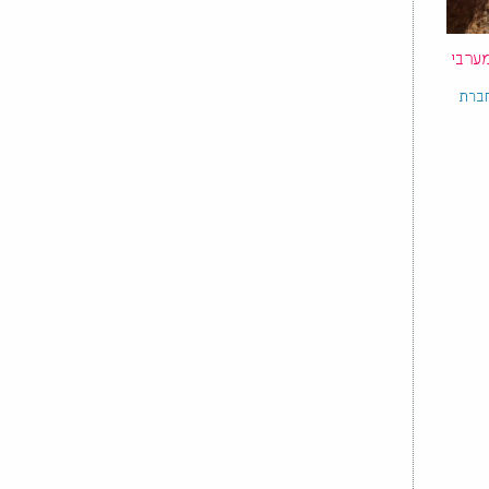
ערבי
חברת