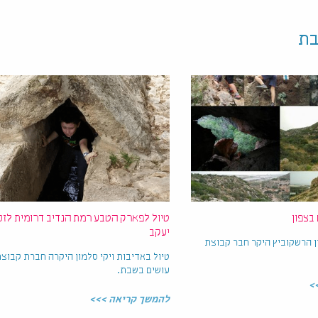
בת
 בצפון
טיול לפארק הטבע רמת הנדיב דרומית לזכ
יעקב
ן הרשקוביץ היקר חבר קבוצת
טיול באדיבות ויקי סלמון היקרה חברת קבוצ
עושים בשבת.
>
להמשך קריאה >>>