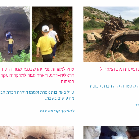
 ועיינות תלם המתחיל
טיול למערות שמריהו שבכפר שמריהו ליד
הרצליה-כרגע האתר סגור למבקרים עקב לי
בטיחות
ה קוסטה היקרה חברת קבוצת
טיול באדיבות אפרת וקסמן היקרה חברת קב
מה עושים בשבת.
>
להמשך קריאה >>>