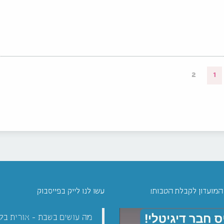
2
1
 המועדון לקבלת הטבות!
עשו לנו לייק בפייסבוק
מה עושים בשבת - אורית בל