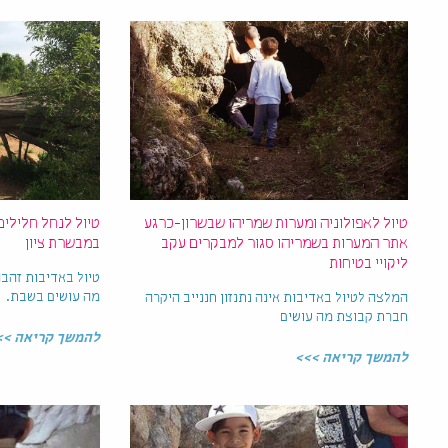
טיול לאפולוניה ומערות שמריהו שבשרון-כרגע
טיול לנחל חלילים
אתר המערות בשמריהו סגור למבקרים עקב
במבשרת ציון
ליקויי בטיחות
טיול באדיבות זהב
מה עושים בשבת.
המלצה לטיול באדיבות אינה נתנזון חננייב היקרה
חברת קבוצת מה עושים
להמשך קריאה >>
להמשך קריאה >>>