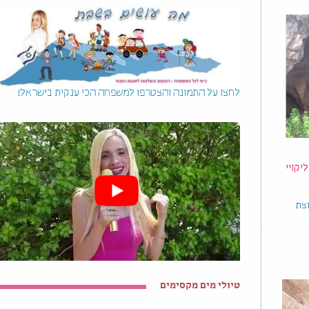
לחצו על התמונה והצטרפו למשפחה הכי ענקית בישראל!
קויי
וצת
טיולי מים מקסימים