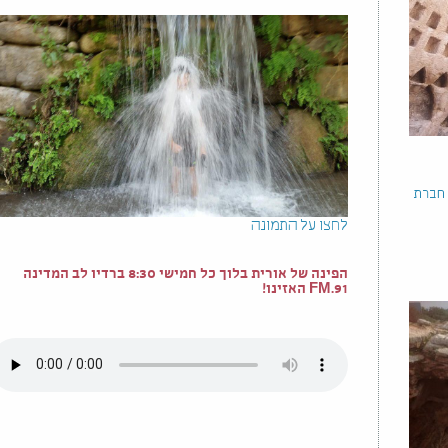
 חברת
לחצו על התמונה
הפינה של אורית בלוך כל חמישי 8:30 ברדיו לב המדינה
91.FM האזינו!