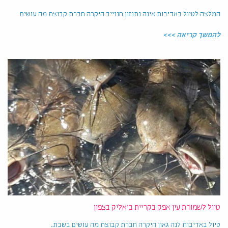
המלצה לטיול באדיבות אינה נתנזון חננייב היקרה חברת קבוצת מה עושים
להמשך קריאה >>>
טיול לשמורת עין אפק בקריית ביאליק בצפון
טיול באדיבות לנה גאון היקרה חברת קבוצת מה עושים בשבת.