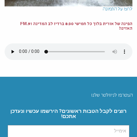
לחצו על התמונה
הפינה של אורית בלוך כל חמישי 8:30 ברדיו לב המדינה 91.FM
האזינו!
הצטרפו לניוזלטר שלנו
רוצים לקבל הטבות ראשונים? הירשמו עכשיו ונעדכן
אתכם!