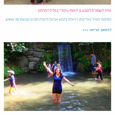
טיול לשמורת הטבע גן לאומי ציפורי בגליל התחתון
המלצה לטיול באדיבות דניאלה גלבוע אביטל היקרה חברת קבוצת מה עושים
להמשך קריאה >>>