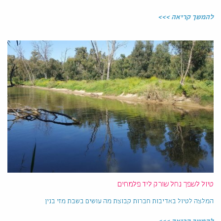
להמשך קריאה >>>
טיול לשפך נחל שורק ליד פלמחים
המלצה לטיול באדיבות חברות קבוצת מה עושים בשבת מזי בנין