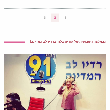
3
2
1
ההמלצה השבועית של אורית בלוך ברדיו לב המדינה!