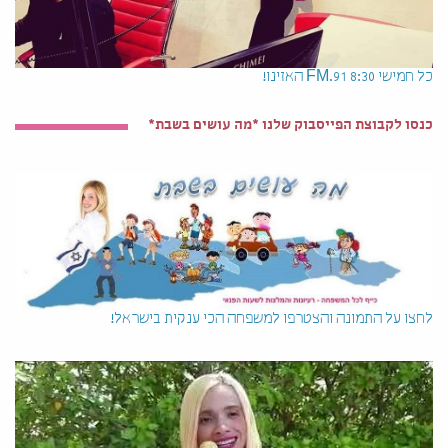
כל חמישי 8:30 91.FM האזינו!
כנסו לקבוצת הפייסבוק שלנו *מה עושים בשבת*
לחצו על התמונה והצטרפו למשפחה הכי ענקית בישראל!