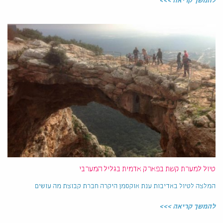
להמשך קריאה >>>
טיול למערת קשת בפארק אדמית בגליל המערבי
המלצה לטיול באדיבות ענת אוקסמן היקרה חברת קבוצת מה עושים
להמשך קריאה >>>