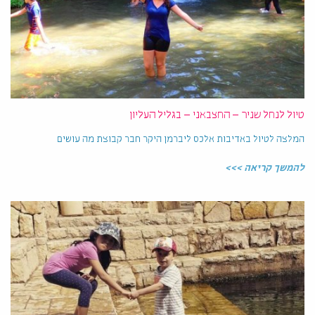
טיול לנחל שניר – החצבאני – בגליל העליון
המלצה לטיול באדיבות אלכס ליברמן היקר חבר קבוצת מה עושים
להמשך קריאה >>>