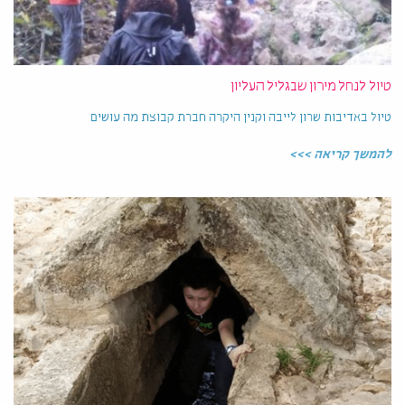
טיול לנחל מירון שבגליל העליון
טיול באדיבות שרון לייבה וקנין היקרה חברת קבוצת מה עושים
להמשך קריאה >>>