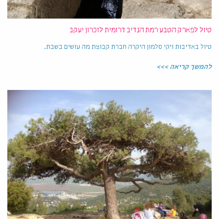
טיול לפארק הטבע רמת הנדיב דרומית לזכרון יעקב
טיול באדיבות ויקי סלמון היקרה חברת קבוצת מה עושים בשבת.
להמשך קריאה >>>