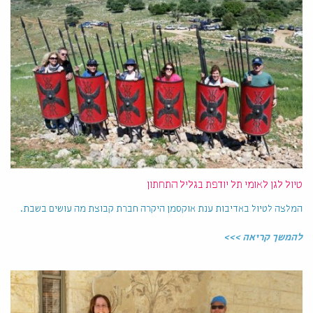
טיול לגן לאומי תל יודפת בגליל התחתון
המלצה לטיול באדיבות ענת אוקסמן היקרה חברת קבוצת מה עושים בשבת.
להמשך קריאה >>>