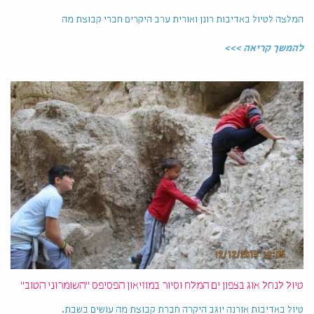
המלצה לטיול באדיבות רונן ואורית ערב היקרים חברי קבוצת מה
להמשך קריאה >>>
טיול לנחל אוג בצפון ים המלח וסיור במוזיאון הפסיפס "השומרוני הטוב"
טיול באדיבות אורנה יוגב היקרה חברת קבוצת מה עושים בשבת.