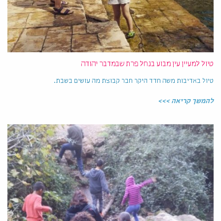
טיול למעיין עין מבוע בנחל פרת שבמדבר יהודה
טיול באדיבות משה חדד היקר חבר קבוצת מה עושים בשבת.
להמשך קריאה >>>