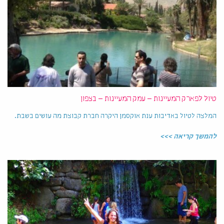
טיול לפארק המעיינות – עמק המעיינות – בצפון
המלצה לטיול באדיבות ענת אוקסמן היקרה חברת קבוצת מה עושים בשבת.
להמשך קריאה >>>