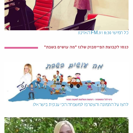
כל חמישי 8:30 91.FM האזינו!
כנסו לקבוצת הפייסבוק שלנו *מה עושים בשבת*
לחצו על התמונה והצטרפו למשפחה הכי ענקית בישראל!