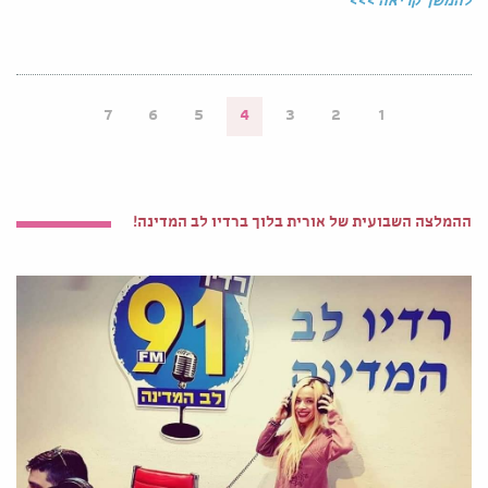
להמשך קריאה >>>
7
6
5
4
3
2
1
ההמלצה השבועית של אורית בלוך ברדיו לב המדינה!