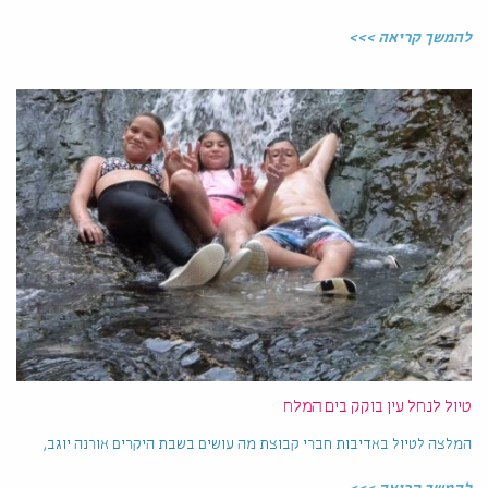
להמשך קריאה >>>
טיול לנחל עין בוקק בים המלח
המלצה לטיול באדיבות חברי קבוצת מה עושים בשבת היקרים אורנה יוגב,