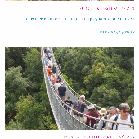
טיול לחורשת הארבעים בכרמל
טיול באדיבות ענת אוקסמן היקרה חברת קבוצת מה עושים בשבת
להמשך קריאה >>>
טיול לגשרים התלויים בפארק נשר שבצפון