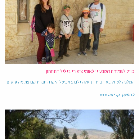
טיול לשמורת הטבע גן לאומי ציפורי בגליל התחתון
המלצה לטיול באדיבות דניאלה גלבוע אביטל היקרה חברת קבוצת מה עושים
להמשך קריאה >>>