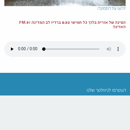
לחצו על התמונה
הפינה של אורית בלוך כל חמישי 8:30 ברדיו לב המדינה 91.FM
האזינו!
הצטרפו לניוזלטר שלנו
רוצים לקבל הטבות ראשונים? הירשמו עכשיו ונעדכן
אתכם!