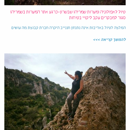
טיול לאפולוניה ומערות שמריהו שבשרון-כרגע אתר המערות בשמריהו
סגור למבקרים עקב ליקויי בטיחות
המלצה לטיול באדיבות אינה נתנזון חננייב היקרה חברת קבוצת מה עושים
להמשך קריאה >>>