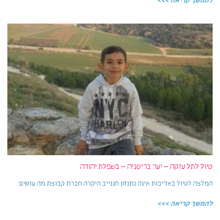
להמשך קריאה >>>
טיול לתל עזקה – יער בריטניה – בשפלת יהודה
המלצה לטיול באדיבות אינה נתנזון חננייב היקרה חברת קבוצת מה עושים
להמשך קריאה >>>