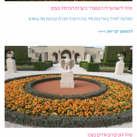
טיול ל"שוויצריה הקטנה" ביערות הכרמל בצפון
המלצה לטיול באדיבות מזי בנין היקרה חברת קבוצת מה עושים
להמשך קריאה >>>
טיול לגנים הבאהיים בעכו