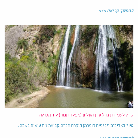
להמשך קריאה >>>
טיול לשמורת נחל עיון העליון (מפל התנור) ליד מטולה
טיול באדיבות ייבגנייה קופרמן היקרה חברת קבוצת מה עושים בשבת.