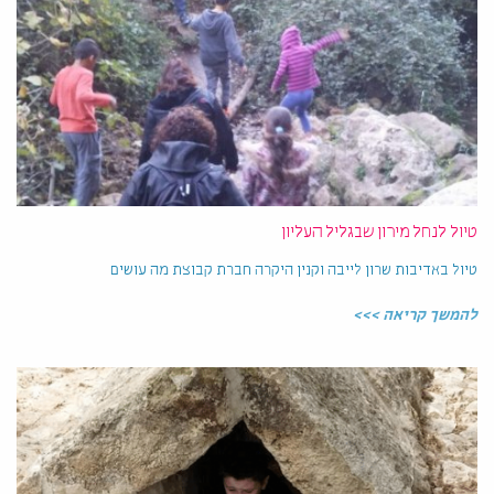
טיול לנחל מירון שבגליל העליון
טיול באדיבות שרון לייבה וקנין היקרה חברת קבוצת מה עושים
להמשך קריאה >>>