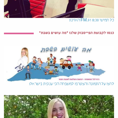
כל חמישי 8:30 91.FM האזינו!
כנסו לקבוצת הפייסבוק שלנו *מה עושים בשבת*
לחצו על התמונה והצטרפו למשפחה הכי ענקית בישראל!