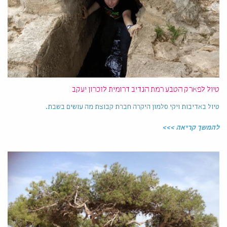
טיול לפארק הטבע רמת הנדיב דרומית לזכרון יעקב
טיול באדיבות ויקי סלמון היקרה חברת קבוצת מה עושים בשבת.
להמשך קריאה >>>