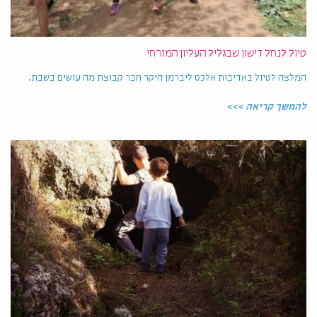
טיול לנחל דישון שבגליל העליון המזרחי
המלצה לטיול באדיבות אלכס ליברמן היקר חבר קבוצת מה עושים בשבת.
להמשך קריאה >>>