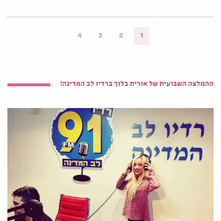
4
3
2
1
ההמלצה השבועית של אורית בלוך ברדיו לב המדינה!