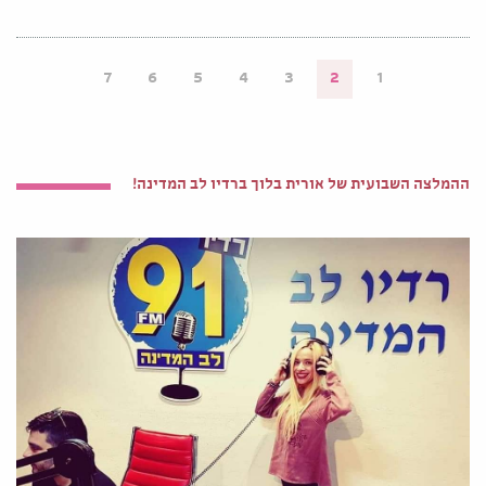
7
6
5
4
3
2
1
ההמלצה השבועית של אורית בלוך ברדיו לב המדינה!