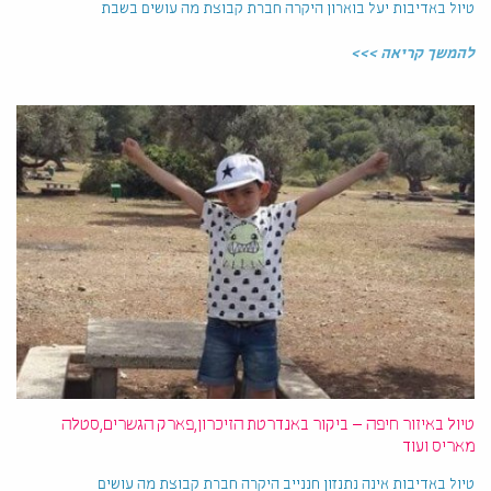
טיול באדיבות יעל בוארון היקרה חברת קבוצת מה עושים בשבת
להמשך קריאה >>>
טיול באיזור חיפה – ביקור באנדרטת הזיכרון,פארק הגשרים,סטלה
מאריס ועוד
טיול באדיבות אינה נתנזון חננייב היקרה חברת קבוצת מה עושים