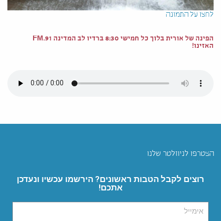
לחצו על התמונה
הפינה של אורית בלוך כל חמישי 8:30 ברדיו לב המדינה 91.FM
האזינו!
הצטרפו לניוזלטר שלנו
רוצים לקבל הטבות ראשונים? הירשמו עכשיו ונעדכן
אתכם!