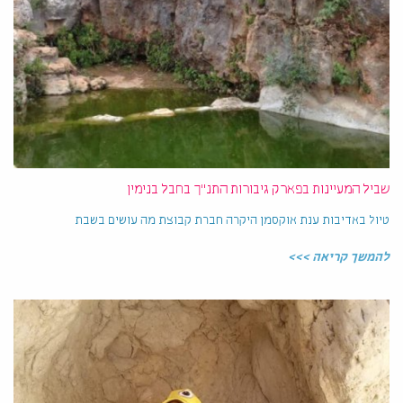
שביל המעיינות בפארק גיבורות התנ"ך בחבל בנימין
טיול באדיבות ענת אוקסמן היקרה חברת קבוצת מה עושים בשבת
להמשך קריאה >>>