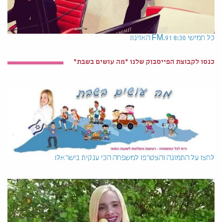
כל חמישי 8:30 91.FM האזינו!
כנסו לקבוצת הפייסבוק שלנו *מה עושים בשבת*
לחצו על התמונה והצטרפו למשפחה הכי ענקית בישראל!