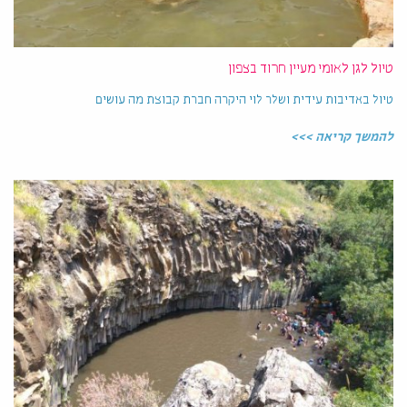
טיול לגן לאומי מעיין חרוד בצפון
טיול באדיבות עידית ושלר לוי היקרה חברת קבוצת מה עושים
להמשך קריאה >>>