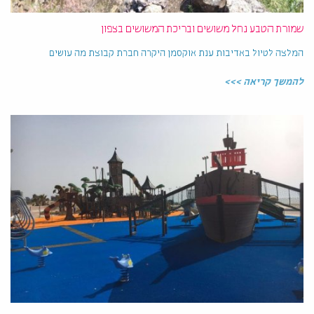
שמורת הטבע נחל משושים ובריכת המשושים בצפון
המלצה לטיול באדיבות ענת אוקסמן היקרה חברת קבוצת מה עושים
להמשך קריאה >>>