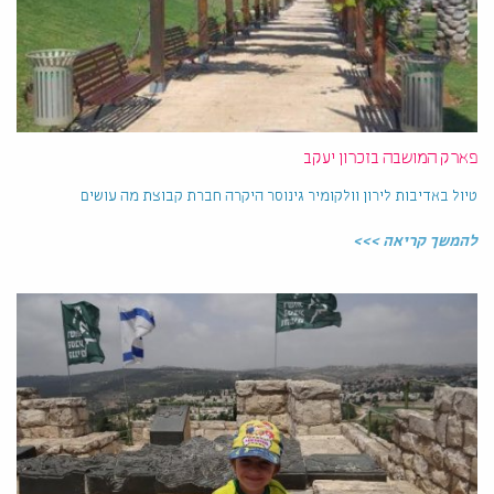
פארק המושבה בזכרון יעקב
טיול באדיבות לירון וולקומיר גינוסר היקרה חברת קבוצת מה עושים
להמשך קריאה >>>