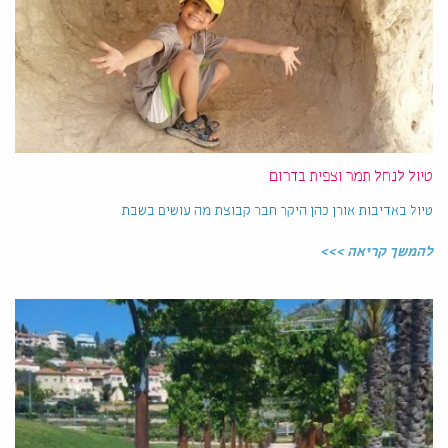
טיול לנחל תמר וצפית בדרום
טיול באדיבות אורן כהן היקר חבר קבוצת מה עושים בשבת
להמשך קריאה >>>