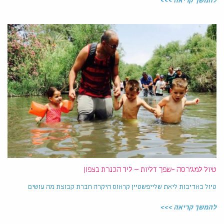
להמשך קריאה >>>
טיול למג'רסה -שפך דליות – ליד הכנרת בצפון
טיול באדיבות ליאת שלייפשטיין קראוס היקרה חברת קבוצת מה עושים
להמשך קריאה >>>