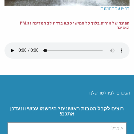
לחצו על התמונה
הפינה של אורית בלוך כל חמישי 8:30 ברדיו לב המדינה 91.FM
האזינו!
הצטרפו לניוזלטר שלנו
רוצים לקבל הטבות ראשונים? הירשמו עכשיו ונעדכן
אתכם!