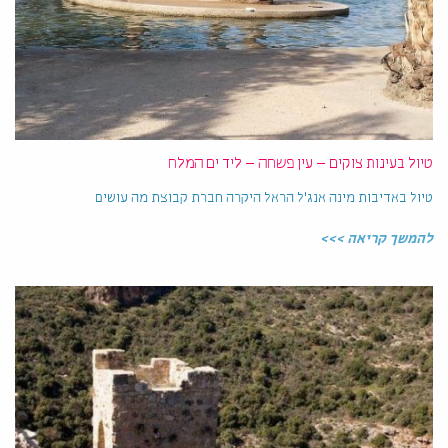
טיול בעינות צוקים – עין פשחה – ליד ים המלח
טיול באדיבות מינה אנג'ל הראל היקרה חברת קבוצת מה עושים
להמשך קריאה >>>