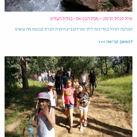
טיול לנחל חרמון – מפל הבניאס -בגליל העליון
המלצה לטיול באדיבות לילך מורדקוביץ היקרה חברת קבוצת מה עושים
להמשך קריאה >>>