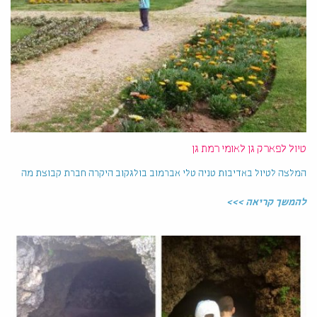
טיול לפארק גן לאומי רמת גן
המלצה לטיול באדיבות טניה טלי אברמוב בולגקוב היקרה חברת קבוצת מה
להמשך קריאה >>>