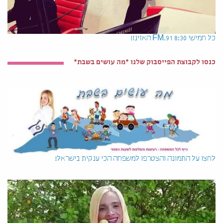
כל חמישי 8:30 91.FM האזינו!
כנסו לקבוצת הפייסבוק שלנו *מה עושים בשבת*
לחצו על התמונה והצטרפו למשפחה הכי ענקית בישראל!