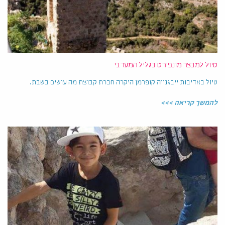
טיול למבצר מונפורט בגליל המערבי
טיול באדיבות ייבגנייה קופרמן היקרה חברת קבוצת מה עושים בשבת.
להמשך קריאה >>>