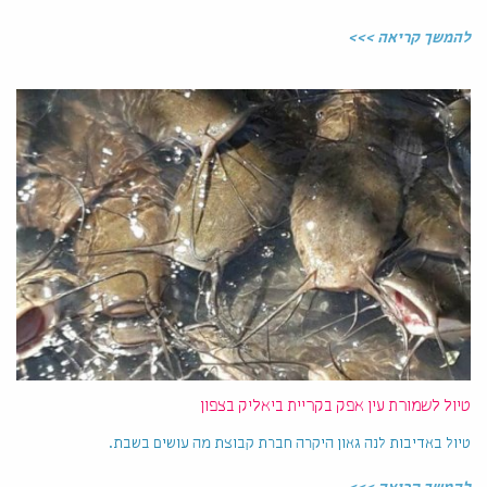
להמשך קריאה >>>
טיול לשמורת עין אפק בקריית ביאליק בצפון
טיול באדיבות לנה גאון היקרה חברת קבוצת מה עושים בשבת.