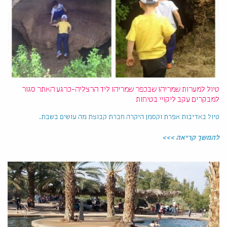
טיול למערות שמריהו שבכפר שמריהו ליד הרצליה-כרגע האתר סגור
למבקרים עקב ליקויי בטיחות
טיול באדיבות אפרת וקסמן היקרה חברת קבוצת מה עושים בשבת.
להמשך קריאה >>>