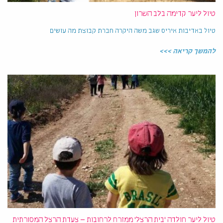
טיול ליער קדימה בלב השרון
טיול באדיבות איריס שגב משה היקרה חברת קבוצת מה עושים
להמשך קריאה >>>
טיול ליער חולדה 'בית הרצל' ממזרח לרחובות – צעדת הרצל המסורתית