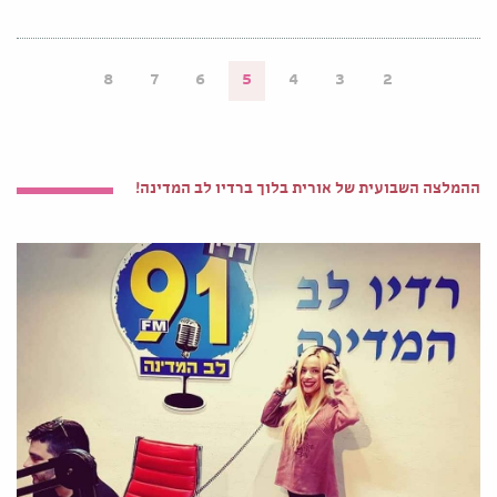
8
7
6
5
4
3
2
ההמלצה השבועית של אורית בלוך ברדיו לב המדינה!